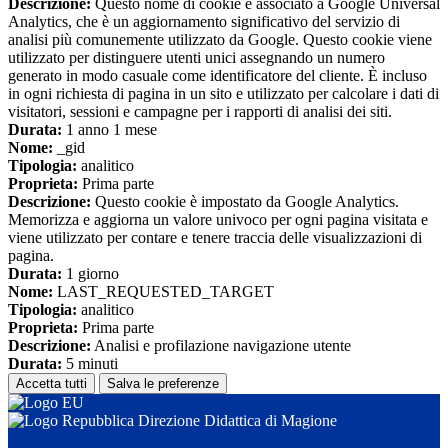
Descrizione:
Questo nome di cookie è associato a Google Universal
Analytics, che è un aggiornamento significativo del servizio di
analisi più comunemente utilizzato da Google. Questo cookie viene
utilizzato per distinguere utenti unici assegnando un numero
generato in modo casuale come identificatore del cliente. È incluso
in ogni richiesta di pagina in un sito e utilizzato per calcolare i dati di
visitatori, sessioni e campagne per i rapporti di analisi dei siti.
Durata:
1 anno 1 mese
Nome:
_gid
Tipologia:
analitico
Proprieta:
Prima parte
Descrizione:
Questo cookie è impostato da Google Analytics.
Memorizza e aggiorna un valore univoco per ogni pagina visitata e
viene utilizzato per contare e tenere traccia delle visualizzazioni di
pagina.
Durata:
1 giorno
Nome:
LAST_REQUESTED_TARGET
Tipologia:
analitico
Proprieta:
Prima parte
Descrizione:
Analisi e profilazione navigazione utente
Durata:
5 minuti
Accetta tutti
Salva le preferenze
Direzione Didattica di Magione