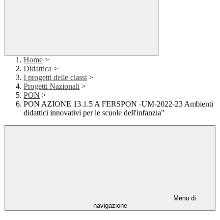
Home
>
Didattica
>
I progetti delle classi
>
Progetti Nazionali
>
PON
>
PON AZIONE 13.1.5 A FERSPON -UM-2022-23 Ambienti
didattici innovativi per le scuole dell'infanzia"
Menu di
navigazione