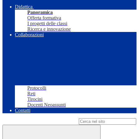
Didattica
Panoramica
Offerta formativa
I progetti delle classi
Ricerca e innovazione
Collaborazioni
Protocolli
Reti
Tirocini
Docenti Neoassunti
Contatti
Campo di ricerca per le pagine del sito