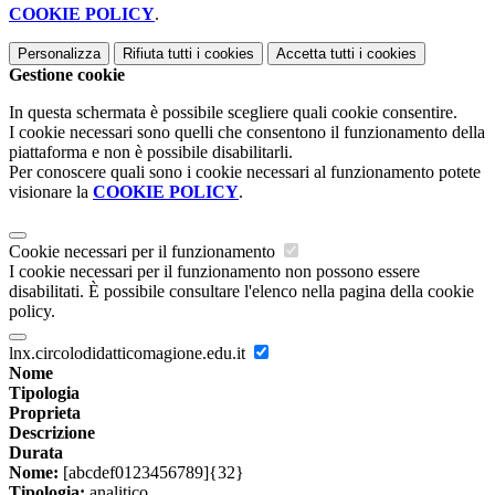
COOKIE POLICY
.
Personalizza
Rifiuta tutti
i cookies
Accetta tutti
i cookies
Gestione cookie
In questa schermata è possibile scegliere quali cookie consentire.
I cookie necessari sono quelli che consentono il funzionamento della
piattaforma e non è possibile disabilitarli.
Per conoscere quali sono i cookie necessari al funzionamento potete
visionare la
COOKIE POLICY
.
Cookie necessari per il funzionamento
I cookie necessari per il funzionamento non possono essere
disabilitati. È possibile consultare l'elenco nella pagina della cookie
policy.
lnx.circolodidatticomagione.edu.it
Nome
Tipologia
Proprieta
Descrizione
Durata
Nome:
[abcdef0123456789]{32}
Tipologia:
analitico