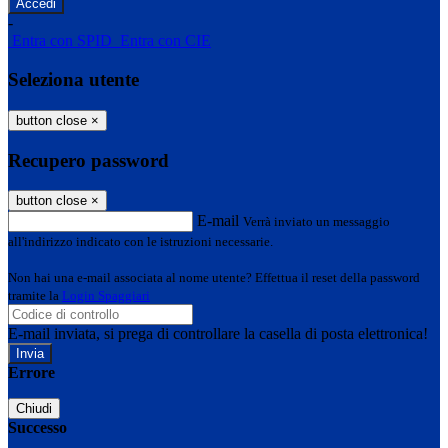
-
Entra con SPID
Entra con CIE
Seleziona utente
button close
×
Recupero password
button close
×
E-mail
Verrà inviato un messaggio
all'indirizzo indicato con le istruzioni necessarie.
Non hai una e-mail associata al nome utente? Effettua il reset della password
tramite la
Login Spaggiari
E-mail inviata, si prega di controllare la casella di posta elettronica!
Errore
Chiudi
Successo