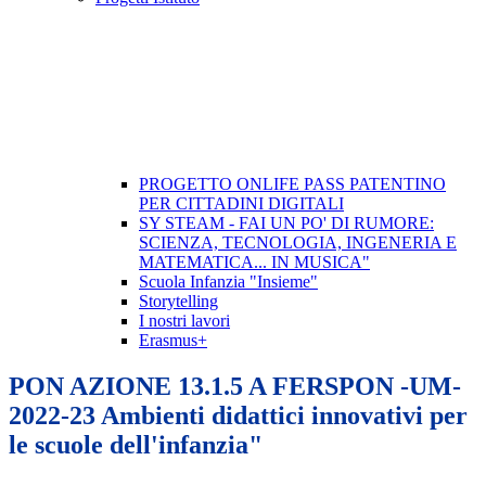
PROGETTO ONLIFE PASS PATENTINO
PER CITTADINI DIGITALI
SY STEAM - FAI UN PO' DI RUMORE:
SCIENZA, TECNOLOGIA, INGENERIA E
MATEMATICA... IN MUSICA"
Scuola Infanzia "Insieme"
Storytelling
I nostri lavori
Erasmus+
PON AZIONE 13.1.5 A FERSPON -UM-
2022-23 Ambienti didattici innovativi per
le scuole dell'infanzia"