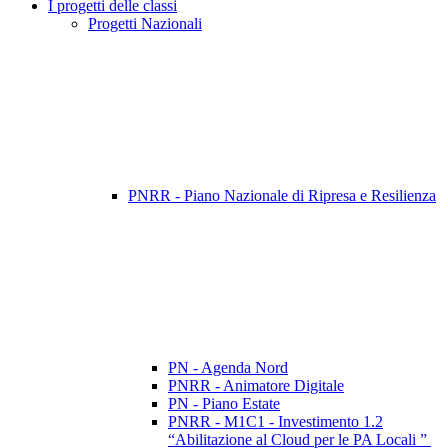
I progetti delle classi
Progetti Nazionali
PNRR - Piano Nazionale di Ripresa e Resilienza
PN - Agenda Nord
PNRR - Animatore Digitale
PN - Piano Estate
PNRR - M1C1 - Investimento 1.2
“Abilitazione al Cloud per le PA Locali ”