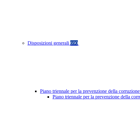
Disposizioni generali
690
Piano triennale per la prevenzione della corruzione
Piano triennale per la prevenzione della co