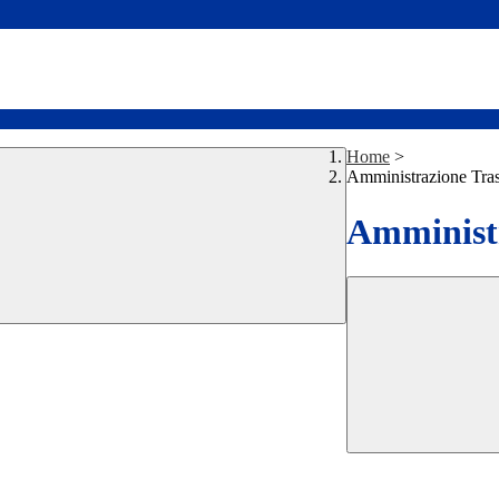
Home
>
Amministrazione Tra
Amministr