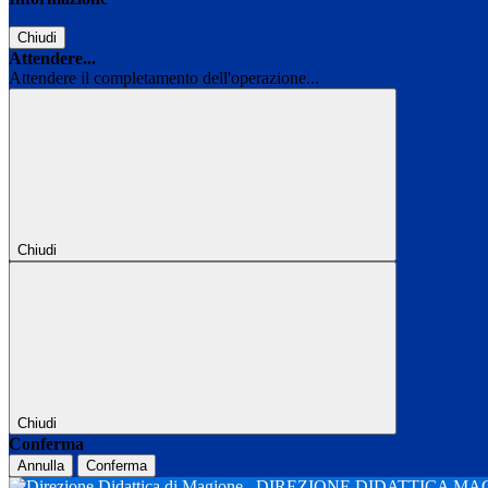
Chiudi
Attendere...
Attendere il completamento dell'operazione...
Chiudi
Chiudi
Conferma
Annulla
Conferma
DIREZIONE DIDATTICA M