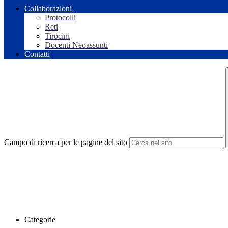
Collaborazioni
Protocolli
Reti
Tirocini
Docenti Neoassunti
Contatti
Campo di ricerca per le pagine del sito
Categorie