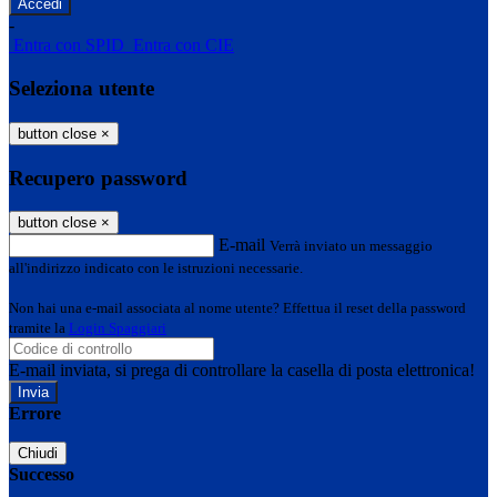
-
Entra con SPID
Entra con CIE
Seleziona utente
button close
×
Recupero password
button close
×
E-mail
Verrà inviato un messaggio
all'indirizzo indicato con le istruzioni necessarie.
Non hai una e-mail associata al nome utente? Effettua il reset della password
tramite la
Login Spaggiari
E-mail inviata, si prega di controllare la casella di posta elettronica!
Errore
Chiudi
Successo