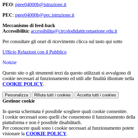
PEO
:
pgee04000b@istruzione.it
PEC
:
pgee04000b@pec.istruzione.it
Meccanismo di feed-back
Accessibilità:
accessibilita@circolodidatticomagione.edu.it
Per consultare gli orari di ricevimento clicca sul tasto qui sotto
Ufficio Relazioni con il Pubblico
Notizie
Questo sito o gli strumenti terzi da questo utilizzati si avvalgono di
cookie necessari al funzionamento ed utili alle finalità illustrate nella
COOKIE POLICY
.
Personalizza
Rifiuta tutti
i cookies
Accetta tutti
i cookies
Gestione cookie
In questa schermata è possibile scegliere quali cookie consentire.
I cookie necessari sono quelli che consentono il funzionamento della
piattaforma e non è possibile disabilitarli.
Per conoscere quali sono i cookie necessari al funzionamento potete
visionare la
COOKIE POLICY
.