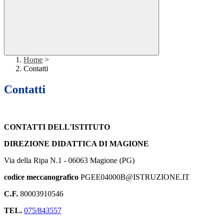
Home
>
Contatti
Contatti
CONTATTI DELL'ISTITUTO
DIREZIONE DIDATTICA DI MAGIONE
Via della Ripa N.1 - 06063 Magione (PG)
codice meccanografico
PGEE04000B@ISTRUZIONE.IT
C.F.
80003910546
TEL.
075/843557