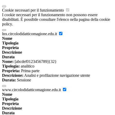
Cookie necessari per il funzionamento
I cookie necessari per il funzionamento non possono essere
disabilitati. È possibile consultare l'elenco nella pagina della cookie
policy.
lnx.circolodidatticomagione.edu.it
Nome
Tipologia
Proprieta
Descrizione
Durata
Nome:
[abcdef0123456789]{32}
Tipologia:
analitico
Proprieta:
Prima parte
Descrizione:
Analisi e profilazione navigazione utente
Durata:
Sessione
www.circolodidatticomagione.edu.it
Nome
Tipologia
Proprieta
Descrizione
Durata