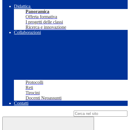
Didattica
Panoramica
Offerta formativa
I progetti delle classi
Ricerca e innovazione
Collaborazioni
Protocolli
Reti
Tirocini
Docenti Neoassunti
Contatti
Campo di ricerca per le pagine del sito