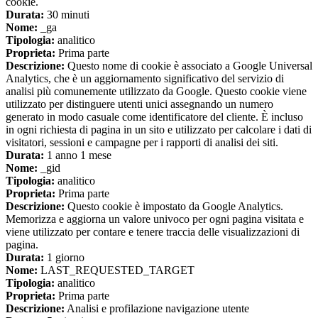
cookie.
Durata:
30 minuti
Nome:
_ga
Tipologia:
analitico
Proprieta:
Prima parte
Descrizione:
Questo nome di cookie è associato a Google Universal
Analytics, che è un aggiornamento significativo del servizio di
analisi più comunemente utilizzato da Google. Questo cookie viene
utilizzato per distinguere utenti unici assegnando un numero
generato in modo casuale come identificatore del cliente. È incluso
in ogni richiesta di pagina in un sito e utilizzato per calcolare i dati di
visitatori, sessioni e campagne per i rapporti di analisi dei siti.
Durata:
1 anno 1 mese
Nome:
_gid
Tipologia:
analitico
Proprieta:
Prima parte
Descrizione:
Questo cookie è impostato da Google Analytics.
Memorizza e aggiorna un valore univoco per ogni pagina visitata e
viene utilizzato per contare e tenere traccia delle visualizzazioni di
pagina.
Durata:
1 giorno
Nome:
LAST_REQUESTED_TARGET
Tipologia:
analitico
Proprieta:
Prima parte
Descrizione:
Analisi e profilazione navigazione utente