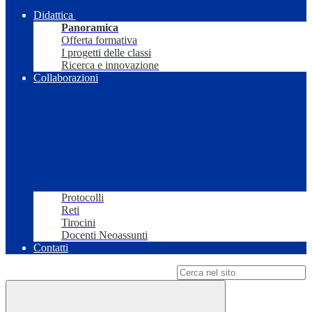
Didattica
Panoramica
Offerta formativa
I progetti delle classi
Ricerca e innovazione
Collaborazioni
Protocolli
Reti
Tirocini
Docenti Neoassunti
Contatti
Campo di ricerca per le pagine del sito