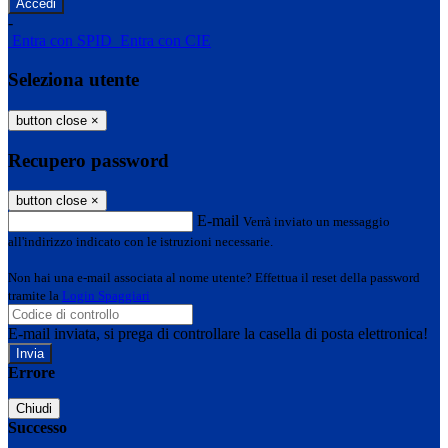
-
Entra con SPID
Entra con CIE
Seleziona utente
button close
×
Recupero password
button close
×
E-mail
Verrà inviato un messaggio
all'indirizzo indicato con le istruzioni necessarie.
Non hai una e-mail associata al nome utente? Effettua il reset della password
tramite la
Login Spaggiari
E-mail inviata, si prega di controllare la casella di posta elettronica!
Errore
Chiudi
Successo