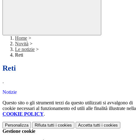
Home
>
Novità
>
Le notizie
>
Reti
Reti
.
Notizie
Questo sito o gli strumenti terzi da questo utilizzati si avvalgono di
cookie necessari al funzionamento ed utili alle finalità illustrate nella
COOKIE POLICY
.
Personalizza
Rifiuta tutti
i cookies
Accetta tutti
i cookies
Gestione cookie