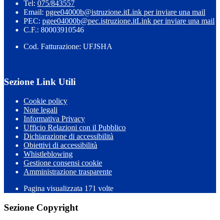
Tel:
075/843557
Email:
pgee04000b@istruzione.it
Link per inviare una mail
PEC:
pgee04000b@pec.istruzione.it
Link per inviare una mail
C.F.: 80003910546
Cod. Fatturazione: UFJSHA
Sezione Link Utili
Cookie policy
Note legali
Informativa Privacy
Ufficio Relazioni con il Pubblico
Dichiarazione di accessibilità
Obiettivi di accessibilità
Whistleblowing
Gestione consensi cookie
Amministrazione trasparente
Pagina visualizzata
171
volte
Sezione Copyright