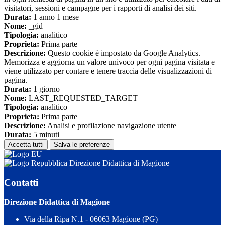
visitatori, sessioni e campagne per i rapporti di analisi dei siti.
Durata:
1 anno 1 mese
Nome:
_gid
Tipologia:
analitico
Proprieta:
Prima parte
Descrizione:
Questo cookie è impostato da Google Analytics.
Memorizza e aggiorna un valore univoco per ogni pagina visitata e
viene utilizzato per contare e tenere traccia delle visualizzazioni di
pagina.
Durata:
1 giorno
Nome:
LAST_REQUESTED_TARGET
Tipologia:
analitico
Proprieta:
Prima parte
Descrizione:
Analisi e profilazione navigazione utente
Durata:
5 minuti
Accetta tutti
Salva le preferenze
Direzione Didattica di Magione
Contatti
Direzione Didattica di Magione
Via della Ripa N.1 - 06063 Magione (PG)