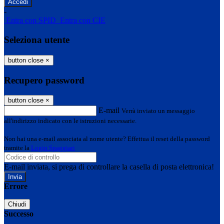
-
Entra con SPID
Entra con CIE
Seleziona utente
button close
×
Recupero password
button close
×
E-mail
Verrà inviato un messaggio
all'indirizzo indicato con le istruzioni necessarie.
Non hai una e-mail associata al nome utente? Effettua il reset della password
tramite la
Login Spaggiari
E-mail inviata, si prega di controllare la casella di posta elettronica!
Errore
Chiudi
Successo