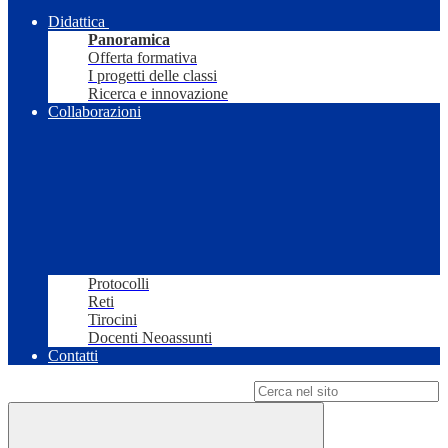
Didattica
Panoramica
Offerta formativa
I progetti delle classi
Ricerca e innovazione
Collaborazioni
Protocolli
Reti
Tirocini
Docenti Neoassunti
Contatti
Campo di ricerca per le pagine del sito