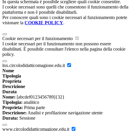
In questa schermata è possibile scegliere quali cookie consentire.
I cookie necessari sono quelli che consentono il funzionamento della
piattaforma e non è possibile disabilitarli.
Per conoscere quali sono i cookie necessari al funzionamento potete
visionare la
COOKIE POLICY
.
Cookie necessari per il funzionamento
I cookie necessari per il funzionamento non possono essere
disabilitati. È possibile consultare l'elenco nella pagina della cookie
policy.
lnx.circolodidatticomagione.edu.it
Nome
Tipologia
Proprieta
Descrizione
Durata
Nome:
[abcdef0123456789]{32}
Tipologia:
analitico
Proprieta:
Prima parte
Descrizione:
Analisi e profilazione navigazione utente
Durata:
Sessione
www.circolodidatticomagione.edu.it