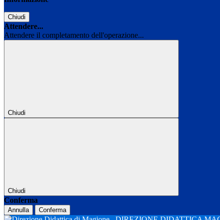
Chiudi
Attendere...
Attendere il completamento dell'operazione...
Chiudi
Chiudi
Conferma
Annulla
Conferma
DIREZIONE DIDATTICA M