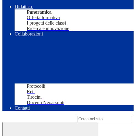
Didattica
Panoramica
Offerta formativa
I progetti delle classi
Ricerca e innovazione
Collaborazioni
Protocolli
Reti
Tirocini
Docenti Neoassunti
Contatti
Campo di ricerca per le pagine del sito