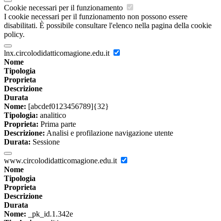
Cookie necessari per il funzionamento
I cookie necessari per il funzionamento non possono essere
disabilitati. È possibile consultare l'elenco nella pagina della cookie
policy.
lnx.circolodidatticomagione.edu.it
Nome
Tipologia
Proprieta
Descrizione
Durata
Nome:
[abcdef0123456789]{32}
Tipologia:
analitico
Proprieta:
Prima parte
Descrizione:
Analisi e profilazione navigazione utente
Durata:
Sessione
www.circolodidatticomagione.edu.it
Nome
Tipologia
Proprieta
Descrizione
Durata
Nome:
_pk_id.1.342e