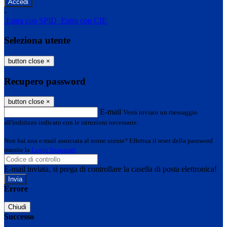
-
Entra con SPID
Entra con CIE
Seleziona utente
button close
×
Recupero password
button close
×
E-mail
Verrà inviato un messaggio
all'indirizzo indicato con le istruzioni necessarie.
Non hai una e-mail associata al nome utente? Effettua il reset della password
tramite la
Login Spaggiari
E-mail inviata, si prega di controllare la casella di posta elettronica!
Errore
Chiudi
Successo