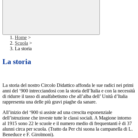
Home
>
Scuola
>
La storia
La storia
La storia del nostro Circolo Didattico affonda le sue radici nei primi
anni del ‘900 intrecciandosi con la storia dell’Italia e con la necessità
di ridurre il tasso di analfabetismo che all’alba dell’ Unità d’Italia
rappresenta una delle più gravi piaghe da sanare.
All’inizio del ‘900 si assiste ad una crescita esponenziale
dell’istruzione che investe tutte le classi sociali. A Magione intorno
al 1915 sono 22 le scuole e il numero medio di frequentanti è di 37
alunni circa per scuola. (Tratto da Per chi suona la campanella di L.
Beneduce e F. Girolmoni).