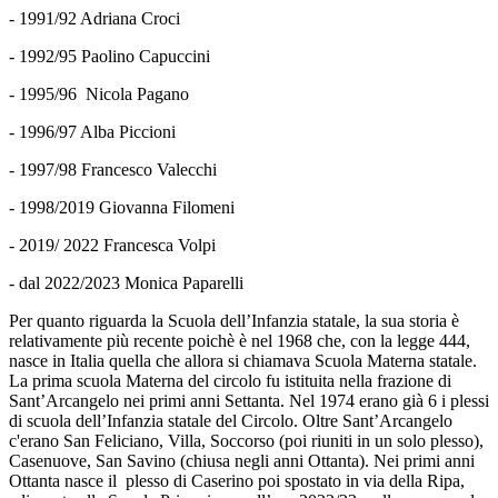
- 1991/92 Adriana Croci
- 1992/95 Paolino Capuccini
- 1995/96 Nicola Pagano
- 1996/97 Alba Piccioni
- 1997/98 Francesco Valecchi
- 1998/2019 Giovanna Filomeni
- 2019/ 2022 Francesca Volpi
- dal 2022/2023 Monica Paparelli
Per quanto riguarda la Scuola dell’Infanzia statale, la sua storia è
relativamente più recente poichè è nel 1968 che, con la legge 444,
nasce in Italia quella che allora si chiamava Scuola Materna statale.
La prima scuola Materna del circolo fu istituita nella frazione di
Sant’Arcangelo nei primi anni Settanta. Nel 1974 erano già 6 i plessi
di scuola dell’Infanzia statale del Circolo. Oltre Sant’Arcangelo
c'erano San Feliciano, Villa, Soccorso (poi riuniti in un solo plesso),
Casenuove, San Savino (chiusa negli anni Ottanta). Nei primi anni
Ottanta nasce il plesso di Caserino poi spostato in via della Ripa,