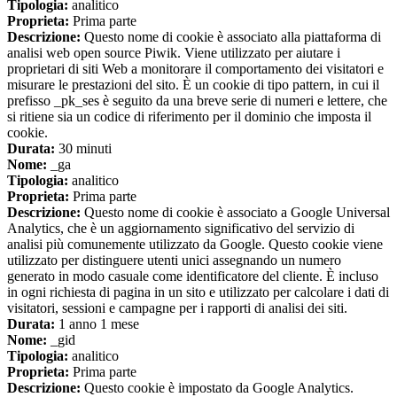
Tipologia:
analitico
Proprieta:
Prima parte
Descrizione:
Questo nome di cookie è associato alla piattaforma di
analisi web open source Piwik. Viene utilizzato per aiutare i
proprietari di siti Web a monitorare il comportamento dei visitatori e
misurare le prestazioni del sito. È un cookie di tipo pattern, in cui il
prefisso _pk_ses è seguito da una breve serie di numeri e lettere, che
si ritiene sia un codice di riferimento per il dominio che imposta il
cookie.
Durata:
30 minuti
Nome:
_ga
Tipologia:
analitico
Proprieta:
Prima parte
Descrizione:
Questo nome di cookie è associato a Google Universal
Analytics, che è un aggiornamento significativo del servizio di
analisi più comunemente utilizzato da Google. Questo cookie viene
utilizzato per distinguere utenti unici assegnando un numero
generato in modo casuale come identificatore del cliente. È incluso
in ogni richiesta di pagina in un sito e utilizzato per calcolare i dati di
visitatori, sessioni e campagne per i rapporti di analisi dei siti.
Durata:
1 anno 1 mese
Nome:
_gid
Tipologia:
analitico
Proprieta:
Prima parte
Descrizione:
Questo cookie è impostato da Google Analytics.