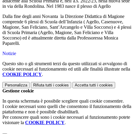
adiacente alla Scuola Primaria e, nell’a.s. 2022/23, nella nuova sede
in via della Rondolina. Nel 1983 nasce il plesso di Agello
Dalla fine degli anni Novanta la Direzione Didattica di Magione
comprende 6 plessi di Scuola dell’Infanzia ( Agello, Casenuove,
Magione, San Feliciano, Sant’Arcangelo e Villa Soccorso) e 4 plessi
di Scuola Primaria (Agello, Magione, San Feliciano e Villa
Soccorso) ed è attualmente diretta dalla Professoressa Monica
Paparelli.
Notizie
Questo sito o gli strumenti terzi da questo utilizzati si avvalgono di
cookie necessari al funzionamento ed utili alle finalità illustrate nella
COOKIE POLICY
.
Personalizza
Rifiuta tutti
i cookies
Accetta tutti
i cookies
Gestione cookie
In questa schermata è possibile scegliere quali cookie consentire.
I cookie necessari sono quelli che consentono il funzionamento della
piattaforma e non è possibile disabilitarli.
Per conoscere quali sono i cookie necessari al funzionamento potete
visionare la
COOKIE POLICY
.