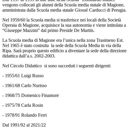
vengono collocati gli alunni della Scuola media statale di Magione,
amministrata dalla Scuola media statale Giosuè Carducci di Perugia.
Nel 1959/60 la Scuola media si trasferisce nei locali della Società
Operaia di Magione, acquisisce la sua autonomia e viene intitolata a
“Giuseppe Mazzini” dal primo Preside De Martiis.
La Scuola media di Magione era l’unica nella zona Trasimeno Est.
Nel 1965 è stato costruita la sede della Scuola Media in via della
Ripa. Sarà proprio questo edificio a diventare la sede della direzione
didattica dall’a.s. 2002-2003.
Nel Circolo Didattico si sono succeduti i seguenti dirigenti:
- 1955/61 Luigi Russo
- 1961/68 Carlo Nurisso
- 1968/75 Domenico Finamore
- 1975/78 Carla Rosin
- 1978/91 Rolando Ferri
Dal 1991/92 al 2021/22