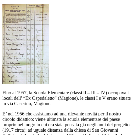
Fino al 1957, la Scuola Elementare (classi II – III – IV) occupava i
locali dell’ “Ex Ospedaletto” (Magione), le classi I e V erano situate
in via Caserino, Magione.
E’ nel 1956 che assistiamo ad una rilevante novità per il nostro
circolo didattico: viene ultimata la scuola elementare del paese
proprio nel luogo in cui era stata pensata già negli anni del progetto
(1917 circa): ad uguale distanza dalla chiesa di San Giovanni