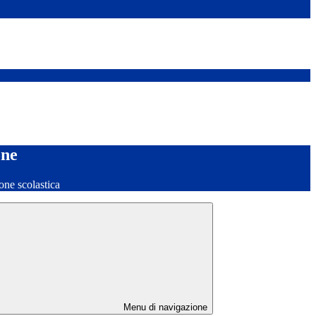
one
one scolastica
Menu di navigazione