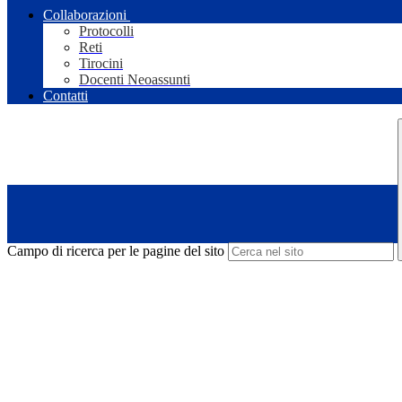
Collaborazioni
Protocolli
Reti
Tirocini
Docenti Neoassunti
Contatti
Campo di ricerca per le pagine del sito