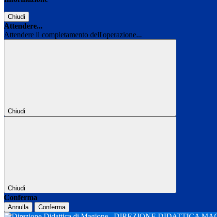
Chiudi
Attendere...
Attendere il completamento dell'operazione...
Chiudi
Chiudi
Conferma
Annulla
Conferma
DIREZIONE DIDATTICA M