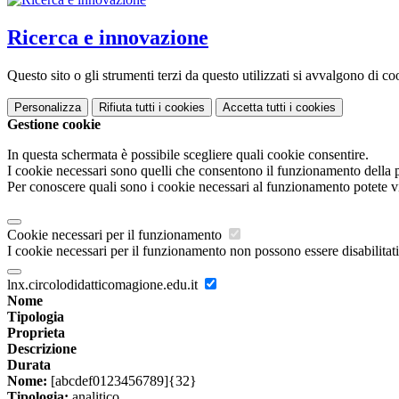
Ricerca e innovazione
Questo sito o gli strumenti terzi da questo utilizzati si avvalgono di coo
Personalizza
Rifiuta tutti
i cookies
Accetta tutti
i cookies
Gestione cookie
In questa schermata è possibile scegliere quali cookie consentire.
I cookie necessari sono quelli che consentono il funzionamento della pi
Per conoscere quali sono i cookie necessari al funzionamento potete v
Cookie necessari per il funzionamento
I cookie necessari per il funzionamento non possono essere disabilitati.
lnx.circolodidatticomagione.edu.it
Nome
Tipologia
Proprieta
Descrizione
Durata
Nome:
[abcdef0123456789]{32}
Tipologia:
analitico