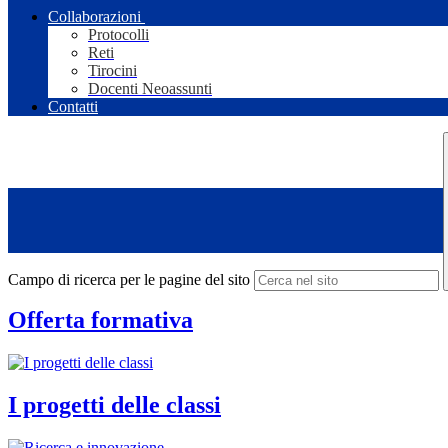
Collaborazioni
Protocolli
Reti
Tirocini
Docenti Neoassunti
Contatti
Campo di ricerca per le pagine del sito
Offerta formativa
I progetti delle classi