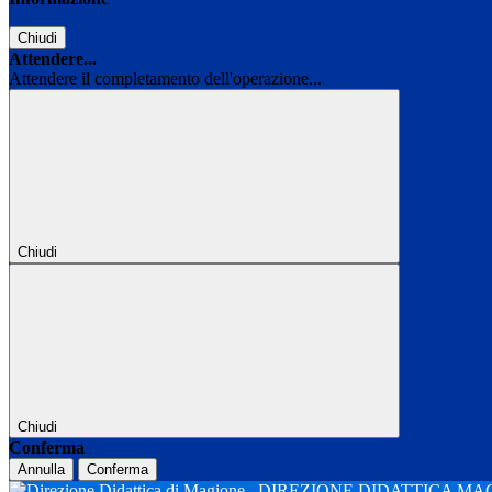
Chiudi
Attendere...
Attendere il completamento dell'operazione...
Chiudi
Chiudi
Conferma
Annulla
Conferma
DIREZIONE DIDATTICA M