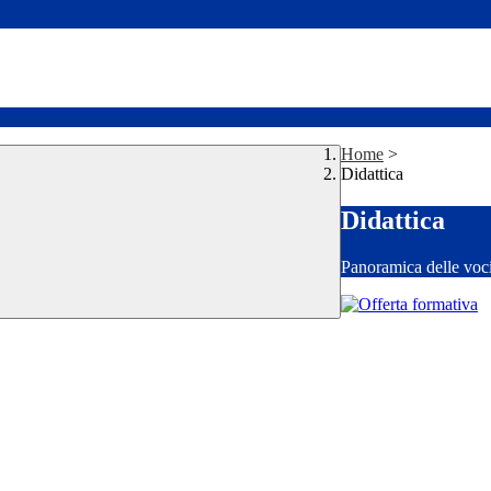
Home
>
Didattica
Didattica
Panoramica delle voc