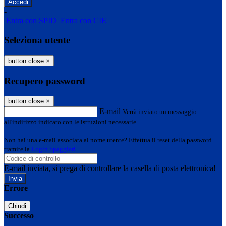
-
Entra con SPID
Entra con CIE
Seleziona utente
button close
×
Recupero password
button close
×
E-mail
Verrà inviato un messaggio
all'indirizzo indicato con le istruzioni necessarie.
Non hai una e-mail associata al nome utente? Effettua il reset della password
tramite la
Login Spaggiari
E-mail inviata, si prega di controllare la casella di posta elettronica!
Errore
Chiudi
Successo