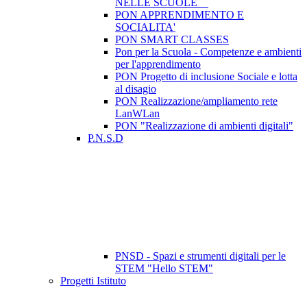
NELLE SCUOLE
PON APPRENDIMENTO E
SOCIALITA'
PON SMART CLASSES
Pon per la Scuola - Competenze e ambienti
per l'apprendimento
PON Progetto di inclusione Sociale e lotta
al disagio
PON Realizzazione/ampliamento rete
LanWLan
PON "Realizzazione di ambienti digitali"
P.N.S.D
PNSD - Spazi e strumenti digitali per le
STEM "Hello STEM"
Progetti Istituto