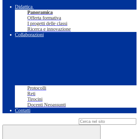
Didattica
Panoramica
Offerta formativa
I progetti delle classi
Ricerca e innovazione
Collaborazioni
Protocolli
Reti
Tirocini
Docenti Neoassunti
Contatti
Campo di ricerca per le pagine del sito