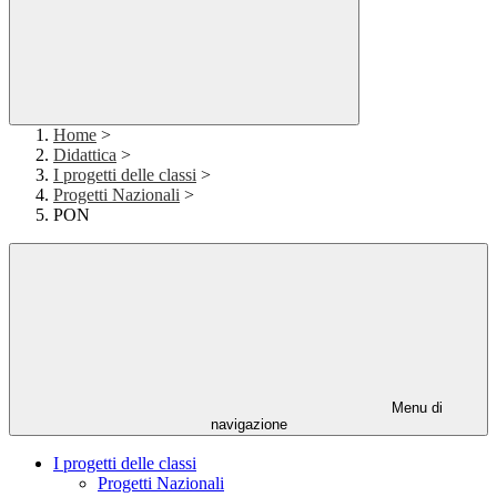
Home
>
Didattica
>
I progetti delle classi
>
Progetti Nazionali
>
PON
Menu di
navigazione
I progetti delle classi
Progetti Nazionali