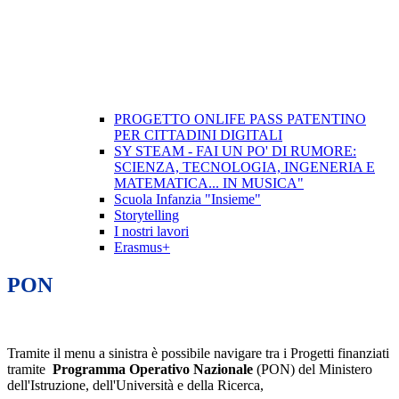
PROGETTO ONLIFE PASS PATENTINO
PER CITTADINI DIGITALI
SY STEAM - FAI UN PO' DI RUMORE:
SCIENZA, TECNOLOGIA, INGENERIA E
MATEMATICA... IN MUSICA"
Scuola Infanzia "Insieme"
Storytelling
I nostri lavori
Erasmus+
PON
Tramite il menu a sinistra è possibile navigare tra i Progetti finanziati
tramite
Programma Operativo Nazionale
(PON) del Ministero
dell'Istruzione, dell'Università e della Ricerca,