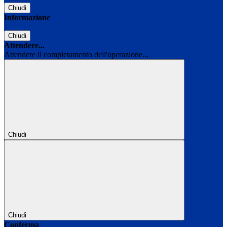
Chiudi
Informazione
Chiudi
Attendere...
Attendere il completamento dell'operazione...
Chiudi
Chiudi
Conferma