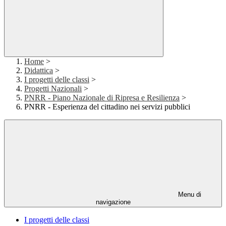
Home
>
Didattica
>
I progetti delle classi
>
Progetti Nazionali
>
PNRR - Piano Nazionale di Ripresa e Resilienza
>
PNRR - Esperienza del cittadino nei servizi pubblici
Menu di
navigazione
I progetti delle classi