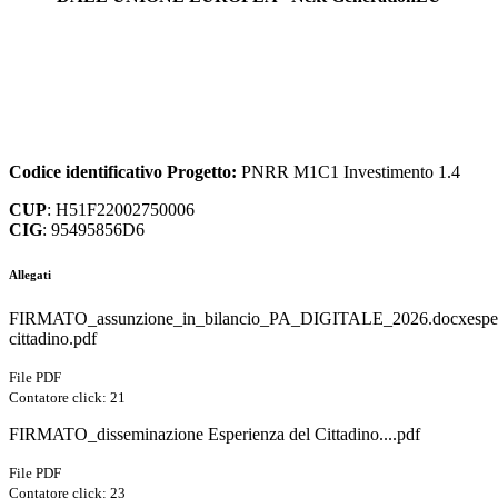
Codice identificativo Progetto:
PNRR M1C1 Investimento 1.4
CUP
: H51F22002750006
CIG
: 95495856D6
Allegati
FIRMATO_assunzione_in_bilancio_PA_DIGITALE_2026.docxesper
cittadino.pdf
File PDF
Contatore click: 21
FIRMATO_disseminazione Esperienza del Cittadino....pdf
File PDF
Contatore click: 23