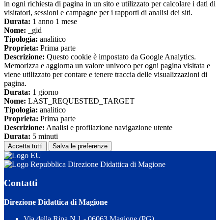
in ogni richiesta di pagina in un sito e utilizzato per calcolare i dati di
visitatori, sessioni e campagne per i rapporti di analisi dei siti.
Durata:
1 anno 1 mese
Nome:
_gid
Tipologia:
analitico
Proprieta:
Prima parte
Descrizione:
Questo cookie è impostato da Google Analytics.
Memorizza e aggiorna un valore univoco per ogni pagina visitata e
viene utilizzato per contare e tenere traccia delle visualizzazioni di
pagina.
Durata:
1 giorno
Nome:
LAST_REQUESTED_TARGET
Tipologia:
analitico
Proprieta:
Prima parte
Descrizione:
Analisi e profilazione navigazione utente
Durata:
5 minuti
Accetta tutti
Salva le preferenze
Direzione Didattica di Magione
Contatti
Direzione Didattica di Magione
Via della Ripa N.1 - 06063 Magione (PG)