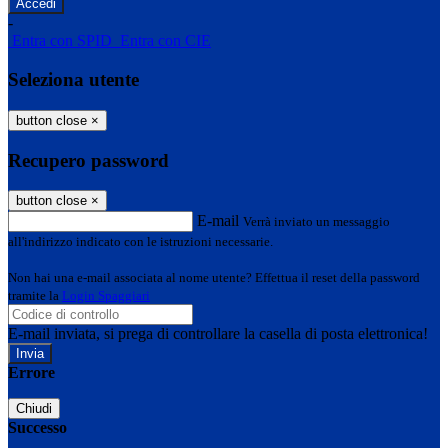
-
Entra con SPID
Entra con CIE
Seleziona utente
button close
×
Recupero password
button close
×
E-mail
Verrà inviato un messaggio
all'indirizzo indicato con le istruzioni necessarie.
Non hai una e-mail associata al nome utente? Effettua il reset della password
tramite la
Login Spaggiari
E-mail inviata, si prega di controllare la casella di posta elettronica!
Errore
Chiudi
Successo