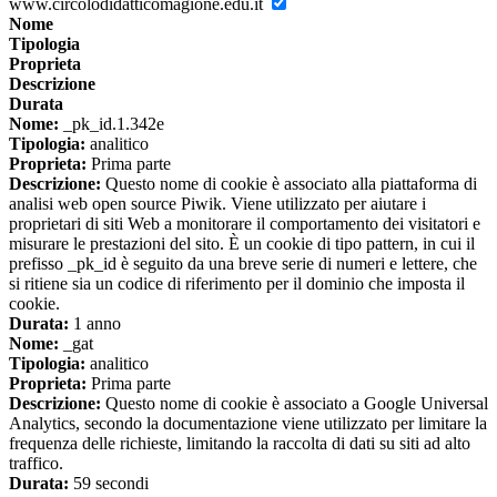
www.circolodidatticomagione.edu.it
Nome
Tipologia
Proprieta
Descrizione
Durata
Nome:
_pk_id.1.342e
Tipologia:
analitico
Proprieta:
Prima parte
Descrizione:
Questo nome di cookie è associato alla piattaforma di
analisi web open source Piwik. Viene utilizzato per aiutare i
proprietari di siti Web a monitorare il comportamento dei visitatori e
misurare le prestazioni del sito. È un cookie di tipo pattern, in cui il
prefisso _pk_id è seguito da una breve serie di numeri e lettere, che
si ritiene sia un codice di riferimento per il dominio che imposta il
cookie.
Durata:
1 anno
Nome:
_gat
Tipologia:
analitico
Proprieta:
Prima parte
Descrizione:
Questo nome di cookie è associato a Google Universal
Analytics, secondo la documentazione viene utilizzato per limitare la
frequenza delle richieste, limitando la raccolta di dati su siti ad alto
traffico.
Durata:
59 secondi