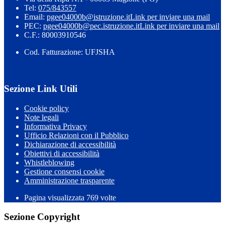
Tel:
075/843557
Email:
pgee04000b@istruzione.it
Link per inviare una mail
PEC:
pgee04000b@pec.istruzione.it
Link per inviare una mail
C.F.: 80003910546
Cod. Fatturazione: UFJSHA
Sezione Link Utili
Cookie policy
Note legali
Informativa Privacy
Ufficio Relazioni con il Pubblico
Dichiarazione di accessibilità
Obiettivi di accessibilità
Whistleblowing
Gestione consensi cookie
Amministrazione trasparente
Pagina visualizzata
769
volte
Sezione Copyright