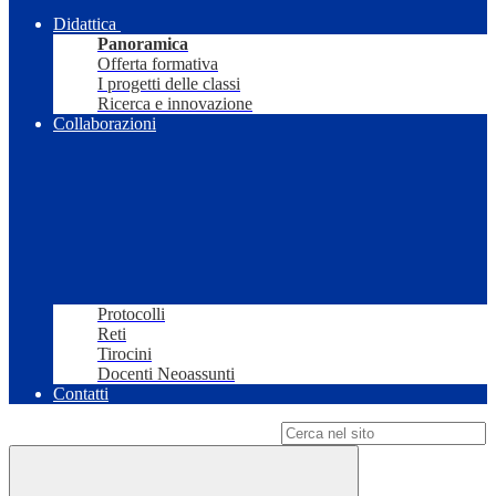
Didattica
Panoramica
Offerta formativa
I progetti delle classi
Ricerca e innovazione
Collaborazioni
Protocolli
Reti
Tirocini
Docenti Neoassunti
Contatti
Campo di ricerca per le pagine del sito