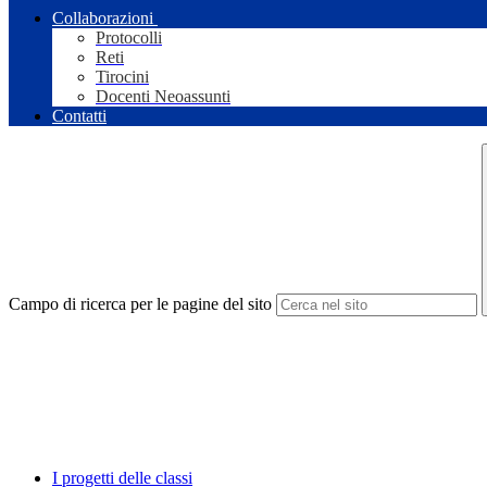
Collaborazioni
Protocolli
Reti
Tirocini
Docenti Neoassunti
Contatti
Campo di ricerca per le pagine del sito
I progetti delle classi