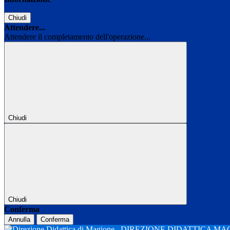
Chiudi
Attendere...
Attendere il completamento dell'operazione...
Chiudi
Chiudi
Conferma
Annulla
Conferma
DIREZIONE DIDATTICA M