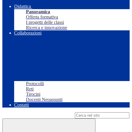
Didattica
Panoramica
Offerta formativa
I progetti delle classi
Ricerca e innovazione
Collaborazioni
Protocolli
Reti
Tirocini
Docenti Neoassunti
Contatti
Campo di ricerca per le pagine del sito