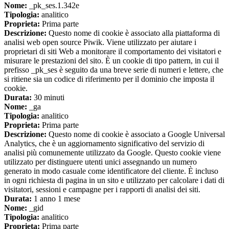
Nome:
_pk_ses.1.342e
Tipologia:
analitico
Proprieta:
Prima parte
Descrizione:
Questo nome di cookie è associato alla piattaforma di
analisi web open source Piwik. Viene utilizzato per aiutare i
proprietari di siti Web a monitorare il comportamento dei visitatori e
misurare le prestazioni del sito. È un cookie di tipo pattern, in cui il
prefisso _pk_ses è seguito da una breve serie di numeri e lettere, che
si ritiene sia un codice di riferimento per il dominio che imposta il
cookie.
Durata:
30 minuti
Nome:
_ga
Tipologia:
analitico
Proprieta:
Prima parte
Descrizione:
Questo nome di cookie è associato a Google Universal
Analytics, che è un aggiornamento significativo del servizio di
analisi più comunemente utilizzato da Google. Questo cookie viene
utilizzato per distinguere utenti unici assegnando un numero
generato in modo casuale come identificatore del cliente. È incluso
in ogni richiesta di pagina in un sito e utilizzato per calcolare i dati di
visitatori, sessioni e campagne per i rapporti di analisi dei siti.
Durata:
1 anno 1 mese
Nome:
_gid
Tipologia:
analitico
Proprieta:
Prima parte