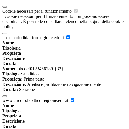
Cookie necessari per il funzionamento
I cookie necessari per il funzionamento non possono essere
disabilitati. È possibile consultare l'elenco nella pagina della cookie
policy.
lnx.circolodidatticomagione.edu.it
Nome
Tipologia
Proprieta
Descrizione
Durata
Nome:
[abcdef0123456789]{32}
Tipologia:
analitico
Proprieta:
Prima parte
Descrizione:
Analisi e profilazione navigazione utente
Durata:
Sessione
www.circolodidatticomagione.edu.it
Nome
Tipologia
Proprieta
Descrizione
Durata