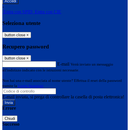
-
Entra con SPID
Entra con CIE
Seleziona utente
button close
×
Recupero password
button close
×
E-mail
Verrà inviato un messaggio
all'indirizzo indicato con le istruzioni necessarie.
Non hai una e-mail associata al nome utente? Effettua il reset della password
tramite la
Login Spaggiari
E-mail inviata, si prega di controllare la casella di posta elettronica!
Errore
Chiudi
Successo