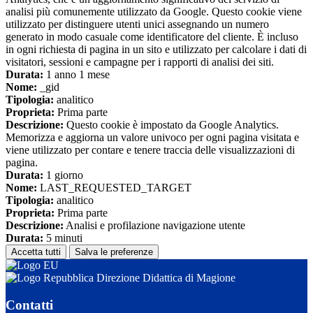
analisi più comunemente utilizzato da Google. Questo cookie viene
utilizzato per distinguere utenti unici assegnando un numero
generato in modo casuale come identificatore del cliente. È incluso
in ogni richiesta di pagina in un sito e utilizzato per calcolare i dati di
visitatori, sessioni e campagne per i rapporti di analisi dei siti.
Durata:
1 anno 1 mese
Nome:
_gid
Tipologia:
analitico
Proprieta:
Prima parte
Descrizione:
Questo cookie è impostato da Google Analytics.
Memorizza e aggiorna un valore univoco per ogni pagina visitata e
viene utilizzato per contare e tenere traccia delle visualizzazioni di
pagina.
Durata:
1 giorno
Nome:
LAST_REQUESTED_TARGET
Tipologia:
analitico
Proprieta:
Prima parte
Descrizione:
Analisi e profilazione navigazione utente
Durata:
5 minuti
Accetta tutti
Salva le preferenze
Direzione Didattica di Magione
Contatti