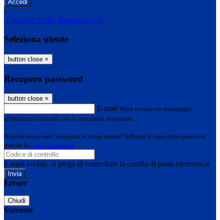
-
Entra con SPID
Entra con CIE
Seleziona utente
button close
×
Recupero password
button close
×
E-mail
Verrà inviato un messaggio
all'indirizzo indicato con le istruzioni necessarie.
Non hai una e-mail associata al nome utente? Effettua il reset della password
tramite la
Login Spaggiari
E-mail inviata, si prega di controllare la casella di posta elettronica!
Errore
Chiudi
Successo