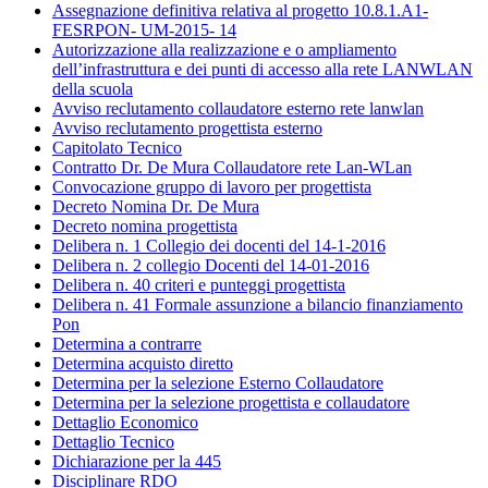
Assegnazione definitiva relativa al progetto 10.8.1.A1-
FESRPON- UM-2015- 14
Autorizzazione alla realizzazione e o ampliamento
dell’infrastruttura e dei punti di accesso alla rete LANWLAN
della scuola
Avviso reclutamento collaudatore esterno rete lanwlan
Avviso reclutamento progettista esterno
Capitolato Tecnico
Contratto Dr. De Mura Collaudatore rete Lan-WLan
Convocazione gruppo di lavoro per progettista
Decreto Nomina Dr. De Mura
Decreto nomina progettista
Delibera n. 1 Collegio dei docenti del 14-1-2016
Delibera n. 2 collegio Docenti del 14-01-2016
Delibera n. 40 criteri e punteggi progettista
Delibera n. 41 Formale assunzione a bilancio finanziamento
Pon
Determina a contrarre
Determina acquisto diretto
Determina per la selezione Esterno Collaudatore
Determina per la selezione progettista e collaudatore
Dettaglio Economico
Dettaglio Tecnico
Dichiarazione per la 445
Disciplinare RDO