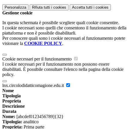
Personalizza
Rifiuta tutti
i cookies
Accetta tutti
i cookies
Gestione cookie
In questa schermata è possibile scegliere quali cookie consentire.
I cookie necessari sono quelli che consentono il funzionamento della
piattaforma e non è possibile disabilitarli.
Per conoscere quali sono i cookie necessari al funzionamento potete
visionare la
COOKIE POLICY
.
Cookie necessari per il funzionamento
I cookie necessari per il funzionamento non possono essere
disabilitati. È possibile consultare l'elenco nella pagina della cookie
policy.
lnx.circolodidatticomagione.edu.it
Nome
Tipologia
Proprieta
Descrizione
Durata
Nome:
[abcdef0123456789]{32}
Tipologia:
analitico
Proprieta:
Prima parte