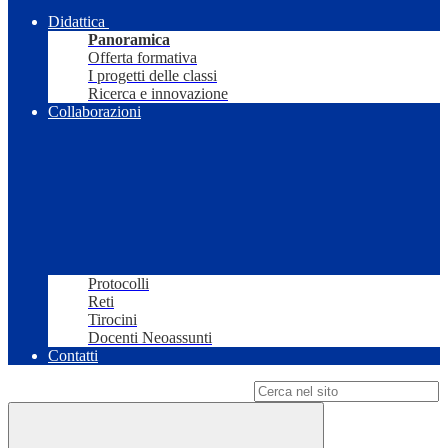
Didattica
Panoramica
Offerta formativa
I progetti delle classi
Ricerca e innovazione
Collaborazioni
Protocolli
Reti
Tirocini
Docenti Neoassunti
Contatti
Campo di ricerca per le pagine del sito