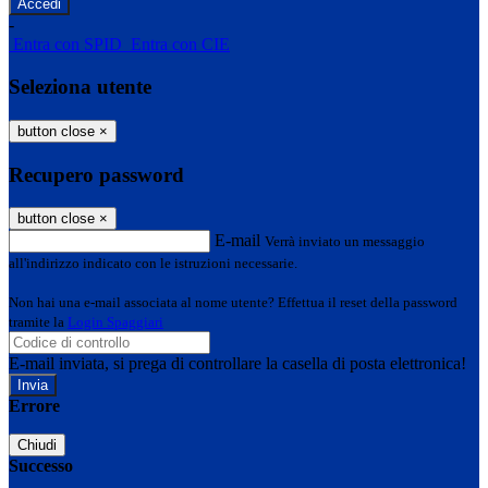
-
Entra con SPID
Entra con CIE
Seleziona utente
button close
×
Recupero password
button close
×
E-mail
Verrà inviato un messaggio
all'indirizzo indicato con le istruzioni necessarie.
Non hai una e-mail associata al nome utente? Effettua il reset della password
tramite la
Login Spaggiari
E-mail inviata, si prega di controllare la casella di posta elettronica!
Errore
Chiudi
Successo