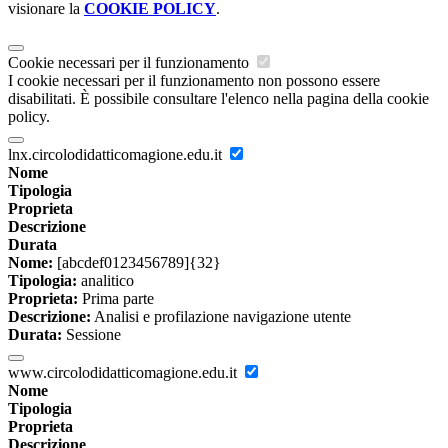
visionare la
COOKIE POLICY
.
Cookie necessari per il funzionamento
I cookie necessari per il funzionamento non possono essere
disabilitati. È possibile consultare l'elenco nella pagina della cookie
policy.
lnx.circolodidatticomagione.edu.it
Nome
Tipologia
Proprieta
Descrizione
Durata
Nome:
[abcdef0123456789]{32}
Tipologia:
analitico
Proprieta:
Prima parte
Descrizione:
Analisi e profilazione navigazione utente
Durata:
Sessione
www.circolodidatticomagione.edu.it
Nome
Tipologia
Proprieta
Descrizione