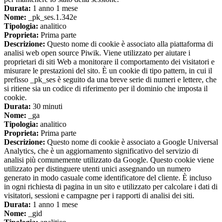
Durata:
1 anno 1 mese
Nome:
_pk_ses.1.342e
Tipologia:
analitico
Proprieta:
Prima parte
Descrizione:
Questo nome di cookie è associato alla piattaforma di
analisi web open source Piwik. Viene utilizzato per aiutare i
proprietari di siti Web a monitorare il comportamento dei visitatori e
misurare le prestazioni del sito. È un cookie di tipo pattern, in cui il
prefisso _pk_ses è seguito da una breve serie di numeri e lettere, che
si ritiene sia un codice di riferimento per il dominio che imposta il
cookie.
Durata:
30 minuti
Nome:
_ga
Tipologia:
analitico
Proprieta:
Prima parte
Descrizione:
Questo nome di cookie è associato a Google Universal
Analytics, che è un aggiornamento significativo del servizio di
analisi più comunemente utilizzato da Google. Questo cookie viene
utilizzato per distinguere utenti unici assegnando un numero
generato in modo casuale come identificatore del cliente. È incluso
in ogni richiesta di pagina in un sito e utilizzato per calcolare i dati di
visitatori, sessioni e campagne per i rapporti di analisi dei siti.
Durata:
1 anno 1 mese
Nome:
_gid