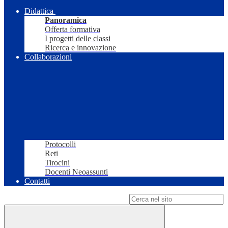
Didattica
Panoramica
Offerta formativa
I progetti delle classi
Ricerca e innovazione
Collaborazioni
Protocolli
Reti
Tirocini
Docenti Neoassunti
Contatti
Campo di ricerca per le pagine del sito