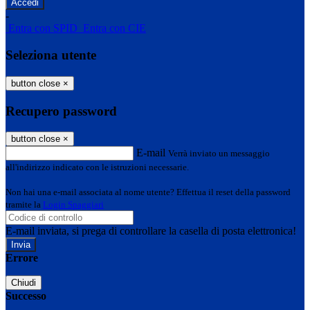
-
Entra con SPID
Entra con CIE
Seleziona utente
button close
×
Recupero password
button close
×
E-mail
Verrà inviato un messaggio
all'indirizzo indicato con le istruzioni necessarie.
Non hai una e-mail associata al nome utente? Effettua il reset della password
tramite la
Login Spaggiari
E-mail inviata, si prega di controllare la casella di posta elettronica!
Errore
Chiudi
Successo