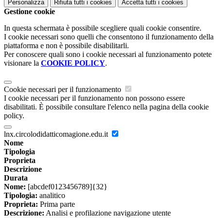
Personalizza
Rifiuta tutti
i cookies
Accetta tutti
i cookies
Gestione cookie
In questa schermata è possibile scegliere quali cookie consentire.
I cookie necessari sono quelli che consentono il funzionamento della
piattaforma e non è possibile disabilitarli.
Per conoscere quali sono i cookie necessari al funzionamento potete
visionare la
COOKIE POLICY
.
Cookie necessari per il funzionamento
I cookie necessari per il funzionamento non possono essere
disabilitati. È possibile consultare l'elenco nella pagina della cookie
policy.
lnx.circolodidatticomagione.edu.it
Nome
Tipologia
Proprieta
Descrizione
Durata
Nome:
[abcdef0123456789]{32}
Tipologia:
analitico
Proprieta:
Prima parte
Descrizione:
Analisi e profilazione navigazione utente