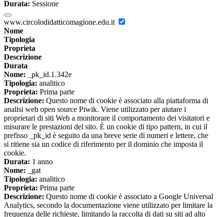
Durata:
Sessione
www.circolodidatticomagione.edu.it
Nome
Tipologia
Proprieta
Descrizione
Durata
Nome:
_pk_id.1.342e
Tipologia:
analitico
Proprieta:
Prima parte
Descrizione:
Questo nome di cookie è associato alla piattaforma di
analisi web open source Piwik. Viene utilizzato per aiutare i
proprietari di siti Web a monitorare il comportamento dei visitatori e
misurare le prestazioni del sito. È un cookie di tipo pattern, in cui il
prefisso _pk_id è seguito da una breve serie di numeri e lettere, che
si ritiene sia un codice di riferimento per il dominio che imposta il
cookie.
Durata:
1 anno
Nome:
_gat
Tipologia:
analitico
Proprieta:
Prima parte
Descrizione:
Questo nome di cookie è associato a Google Universal
Analytics, secondo la documentazione viene utilizzato per limitare la
frequenza delle richieste, limitando la raccolta di dati su siti ad alto