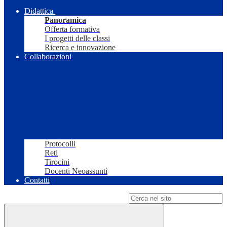
Didattica
Panoramica
Offerta formativa
I progetti delle classi
Ricerca e innovazione
Collaborazioni
Protocolli
Reti
Tirocini
Docenti Neoassunti
Contatti
Campo di ricerca per le pagine del sito