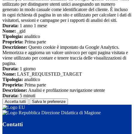
utilizzato per distinguere utenti unici assegnando un numero
generato in modo casuale come identificatore del cliente. È incluso
in ogni richiesta di pagina in un sito e utilizzato per calcolare i dati di
visitatori, sessioni e campagne per i rapporti di analisi dei siti.
Durata:
1 anno 1 mese
Nome:
_gid
Tipologia:
analitico
Proprieta:
Prima parte
Descrizione:
Questo cookie è impostato da Google Analytics.
Memorizza e aggiorna un valore univoco per ogni pagina visitata e
viene utilizzato per contare e tenere traccia delle visualizzazioni di
pagina.
Durata:
1 giorno
Nome:
LAST_REQUESTED_TARGET
Tipologia:
analitico
Proprieta:
Prima parte
Descrizione:
Analisi e profilazione navigazione utente
Durata:
5 minuti
Accetta tutti
Salva le preferenze
Direzione Didattica di Magione
Contatti