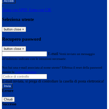
-
Entra con SPID
Entra con CIE
Seleziona utente
button close
×
Recupero password
button close
×
E-mail
Verrà inviato un messaggio
all'indirizzo indicato con le istruzioni necessarie.
Non hai una e-mail associata al nome utente? Effettua il reset della password
tramite la
Login Spaggiari
E-mail inviata, si prega di controllare la casella di posta elettronica!
Errore
Chiudi
Successo