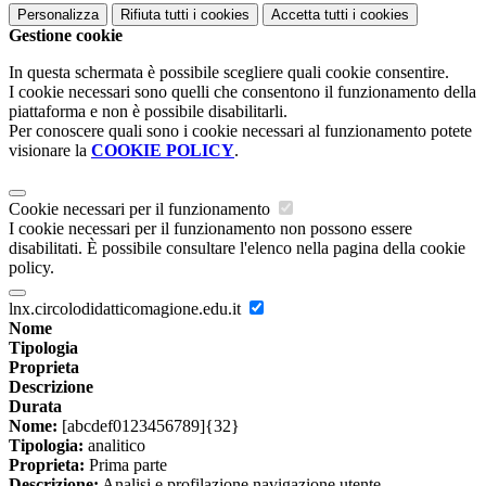
Personalizza
Rifiuta tutti
i cookies
Accetta tutti
i cookies
Gestione cookie
In questa schermata è possibile scegliere quali cookie consentire.
I cookie necessari sono quelli che consentono il funzionamento della
piattaforma e non è possibile disabilitarli.
Per conoscere quali sono i cookie necessari al funzionamento potete
visionare la
COOKIE POLICY
.
Cookie necessari per il funzionamento
I cookie necessari per il funzionamento non possono essere
disabilitati. È possibile consultare l'elenco nella pagina della cookie
policy.
lnx.circolodidatticomagione.edu.it
Nome
Tipologia
Proprieta
Descrizione
Durata
Nome:
[abcdef0123456789]{32}
Tipologia:
analitico
Proprieta:
Prima parte
Descrizione:
Analisi e profilazione navigazione utente