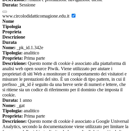
Durata:
Sessione
www.circolodidatticomagione.edu.it
Nome
Tipologia
Proprieta
Descrizione
Durata
Nome:
_pk_id.1.342e
Tipologia:
analitico
Proprieta:
Prima parte
Descrizione:
Questo nome di cookie è associato alla piattaforma di
analisi web open source Piwik. Viene utilizzato per aiutare i
proprietari di siti Web a monitorare il comportamento dei visitatori e
misurare le prestazioni del sito. È un cookie di tipo pattern, in cui il
prefisso _pk_id è seguito da una breve serie di numeri e lettere, che
si ritiene sia un codice di riferimento per il dominio che imposta il
cookie.
Durata:
1 anno
Nome:
_gat
Tipologia:
analitico
Proprieta:
Prima parte
Descrizione:
Questo nome di cookie è associato a Google Universal
Analytics, secondo la documentazione viene utilizzato per limitare la