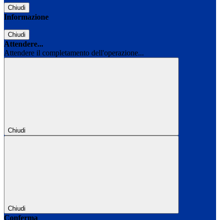
Chiudi
Informazione
Chiudi
Attendere...
Attendere il completamento dell'operazione...
Chiudi
Chiudi
Conferma