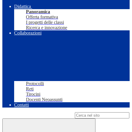
Didattica
Panoramica
Offerta formativa
I progetti delle classi
Ricerca e innovazione
Collaborazioni
Protocolli
Reti
Tirocini
Docenti Neoassunti
Contatti
Campo di ricerca per le pagine del sito