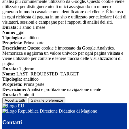
analisi più comunemente utilizzato da Google. Questo cookie viene
utilizzato per distinguere utenti unici assegnando un numero
generato in modo casuale come identificatore del cliente. È incluso
in ogni richiesta di pagina in un sito e utilizzato per calcolare i dati di
visitatori, sessioni e campagne per i rapporti di analisi dei siti.
Durata:
1 anno 1 mese
Nome:
_gid
Tipologia:
analitico
Proprieta:
Prima parte
Descrizione:
Questo cookie è impostato da Google Analytics.
Memorizza e aggiorna un valore univoco per ogni pagina visitata e
viene utilizzato per contare e tenere traccia delle visualizzazioni di
pagina.
Durata:
1 giorno
Nome:
LAST_REQUESTED_TARGET
Tipologia:
analitico
Proprieta:
Prima parte
Descrizione:
Analisi e profilazione navigazione utente
Durata:
5 minuti
Accetta tutti
Salva le preferenze
Direzione Didattica di Magione
Contatti