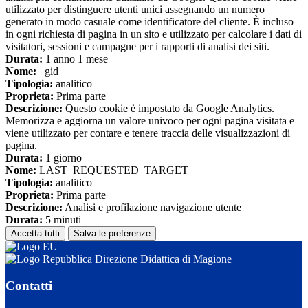
utilizzato per distinguere utenti unici assegnando un numero
generato in modo casuale come identificatore del cliente. È incluso
in ogni richiesta di pagina in un sito e utilizzato per calcolare i dati di
visitatori, sessioni e campagne per i rapporti di analisi dei siti.
Durata:
1 anno 1 mese
Nome:
_gid
Tipologia:
analitico
Proprieta:
Prima parte
Descrizione:
Questo cookie è impostato da Google Analytics.
Memorizza e aggiorna un valore univoco per ogni pagina visitata e
viene utilizzato per contare e tenere traccia delle visualizzazioni di
pagina.
Durata:
1 giorno
Nome:
LAST_REQUESTED_TARGET
Tipologia:
analitico
Proprieta:
Prima parte
Descrizione:
Analisi e profilazione navigazione utente
Durata:
5 minuti
Accetta tutti
Salva le preferenze
Direzione Didattica di Magione
Contatti