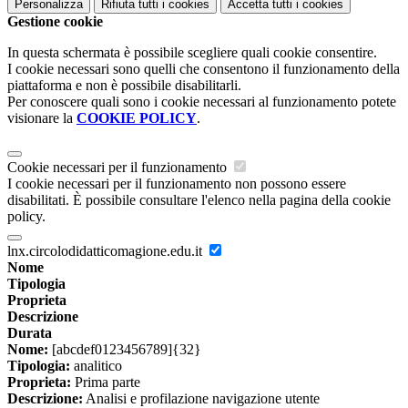
Personalizza
Rifiuta tutti
i cookies
Accetta tutti
i cookies
Gestione cookie
In questa schermata è possibile scegliere quali cookie consentire.
I cookie necessari sono quelli che consentono il funzionamento della
piattaforma e non è possibile disabilitarli.
Per conoscere quali sono i cookie necessari al funzionamento potete
visionare la
COOKIE POLICY
.
Cookie necessari per il funzionamento
I cookie necessari per il funzionamento non possono essere
disabilitati. È possibile consultare l'elenco nella pagina della cookie
policy.
lnx.circolodidatticomagione.edu.it
Nome
Tipologia
Proprieta
Descrizione
Durata
Nome:
[abcdef0123456789]{32}
Tipologia:
analitico
Proprieta:
Prima parte
Descrizione:
Analisi e profilazione navigazione utente