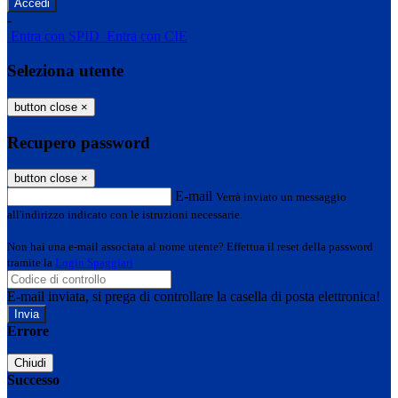
-
Entra con SPID
Entra con CIE
Seleziona utente
button close
×
Recupero password
button close
×
E-mail
Verrà inviato un messaggio
all'indirizzo indicato con le istruzioni necessarie.
Non hai una e-mail associata al nome utente? Effettua il reset della password
tramite la
Login Spaggiari
E-mail inviata, si prega di controllare la casella di posta elettronica!
Errore
Chiudi
Successo