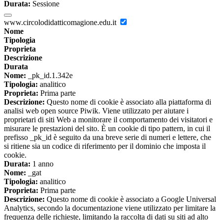
Durata:
Sessione
www.circolodidatticomagione.edu.it
Nome
Tipologia
Proprieta
Descrizione
Durata
Nome:
_pk_id.1.342e
Tipologia:
analitico
Proprieta:
Prima parte
Descrizione:
Questo nome di cookie è associato alla piattaforma di
analisi web open source Piwik. Viene utilizzato per aiutare i
proprietari di siti Web a monitorare il comportamento dei visitatori e
misurare le prestazioni del sito. È un cookie di tipo pattern, in cui il
prefisso _pk_id è seguito da una breve serie di numeri e lettere, che
si ritiene sia un codice di riferimento per il dominio che imposta il
cookie.
Durata:
1 anno
Nome:
_gat
Tipologia:
analitico
Proprieta:
Prima parte
Descrizione:
Questo nome di cookie è associato a Google Universal
Analytics, secondo la documentazione viene utilizzato per limitare la
frequenza delle richieste, limitando la raccolta di dati su siti ad alto