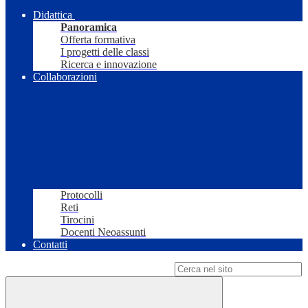
Didattica
Panoramica
Offerta formativa
I progetti delle classi
Ricerca e innovazione
Collaborazioni
Protocolli
Reti
Tirocini
Docenti Neoassunti
Contatti
Campo di ricerca per le pagine del sito