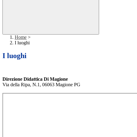
Home
>
I luoghi
I luoghi
Direzione Didattica Di Magione
Via della Ripa, N.1, 06063 Magione PG