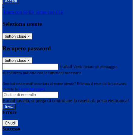
-
Entra con SPID
Entra con CIE
Seleziona utente
button close
×
Recupero password
button close
×
E-mail
Verrà inviato un messaggio
all'indirizzo indicato con le istruzioni necessarie.
Non hai una e-mail associata al nome utente? Effettua il reset della password
tramite la
Login Spaggiari
E-mail inviata, si prega di controllare la casella di posta elettronica!
Errore
Chiudi
Successo