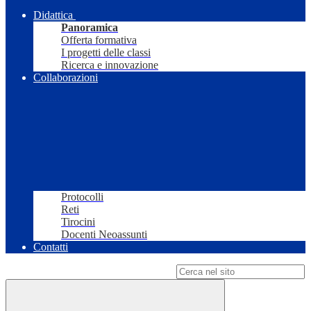
Didattica
Panoramica
Offerta formativa
I progetti delle classi
Ricerca e innovazione
Collaborazioni
Protocolli
Reti
Tirocini
Docenti Neoassunti
Contatti
Campo di ricerca per le pagine del sito