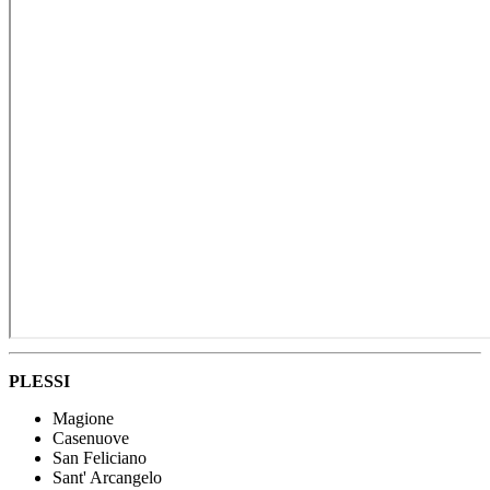
PLESSI
Magione
Casenuove
San Feliciano
Sant' Arcangelo