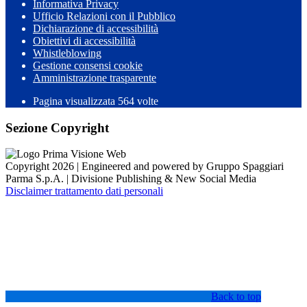
Informativa Privacy
Ufficio Relazioni con il Pubblico
Dichiarazione di accessibilità
Obiettivi di accessibilità
Whistleblowing
Gestione consensi cookie
Amministrazione trasparente
Pagina visualizzata
564
volte
Sezione Copyright
Copyright 2026 | Engineered and powered by Gruppo Spaggiari
Parma S.p.A. | Divisione Publishing & New Social Media
Disclaimer trattamento dati personali
Back to top