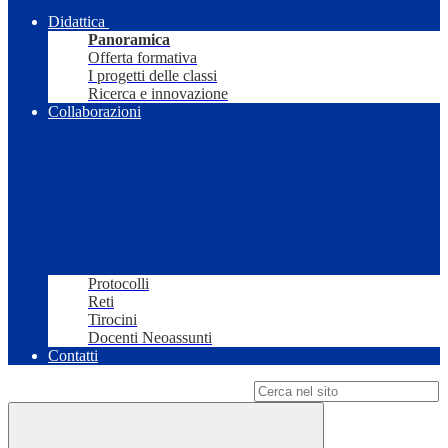
Didattica
Panoramica
Offerta formativa
I progetti delle classi
Ricerca e innovazione
Collaborazioni
Protocolli
Reti
Tirocini
Docenti Neoassunti
Contatti
Campo di ricerca per le pagine del sito