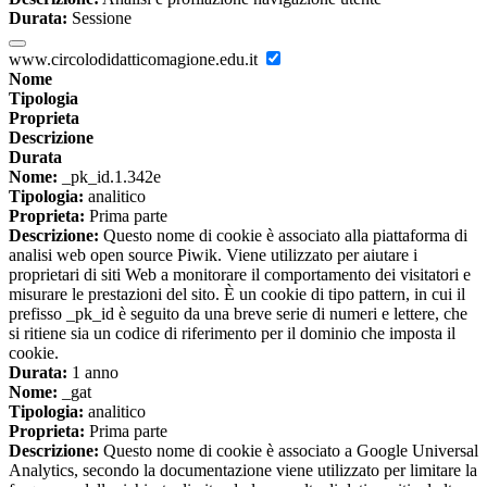
Durata:
Sessione
www.circolodidatticomagione.edu.it
Nome
Tipologia
Proprieta
Descrizione
Durata
Nome:
_pk_id.1.342e
Tipologia:
analitico
Proprieta:
Prima parte
Descrizione:
Questo nome di cookie è associato alla piattaforma di
analisi web open source Piwik. Viene utilizzato per aiutare i
proprietari di siti Web a monitorare il comportamento dei visitatori e
misurare le prestazioni del sito. È un cookie di tipo pattern, in cui il
prefisso _pk_id è seguito da una breve serie di numeri e lettere, che
si ritiene sia un codice di riferimento per il dominio che imposta il
cookie.
Durata:
1 anno
Nome:
_gat
Tipologia:
analitico
Proprieta:
Prima parte
Descrizione:
Questo nome di cookie è associato a Google Universal
Analytics, secondo la documentazione viene utilizzato per limitare la