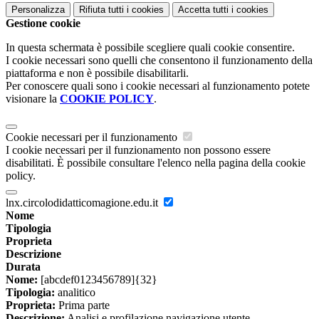
Personalizza
Rifiuta tutti
i cookies
Accetta tutti
i cookies
Gestione cookie
In questa schermata è possibile scegliere quali cookie consentire.
I cookie necessari sono quelli che consentono il funzionamento della
piattaforma e non è possibile disabilitarli.
Per conoscere quali sono i cookie necessari al funzionamento potete
visionare la
COOKIE POLICY
.
Cookie necessari per il funzionamento
I cookie necessari per il funzionamento non possono essere
disabilitati. È possibile consultare l'elenco nella pagina della cookie
policy.
lnx.circolodidatticomagione.edu.it
Nome
Tipologia
Proprieta
Descrizione
Durata
Nome:
[abcdef0123456789]{32}
Tipologia:
analitico
Proprieta:
Prima parte
Descrizione:
Analisi e profilazione navigazione utente