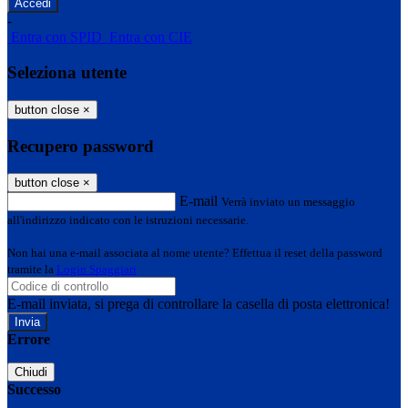
-
Entra con SPID
Entra con CIE
Seleziona utente
button close
×
Recupero password
button close
×
E-mail
Verrà inviato un messaggio
all'indirizzo indicato con le istruzioni necessarie.
Non hai una e-mail associata al nome utente? Effettua il reset della password
tramite la
Login Spaggiari
E-mail inviata, si prega di controllare la casella di posta elettronica!
Errore
Chiudi
Successo