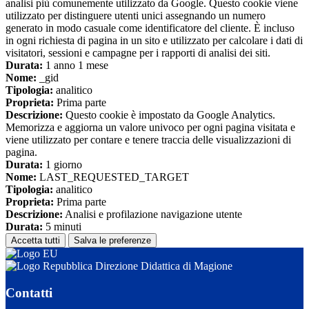
analisi più comunemente utilizzato da Google. Questo cookie viene
utilizzato per distinguere utenti unici assegnando un numero
generato in modo casuale come identificatore del cliente. È incluso
in ogni richiesta di pagina in un sito e utilizzato per calcolare i dati di
visitatori, sessioni e campagne per i rapporti di analisi dei siti.
Durata:
1 anno 1 mese
Nome:
_gid
Tipologia:
analitico
Proprieta:
Prima parte
Descrizione:
Questo cookie è impostato da Google Analytics.
Memorizza e aggiorna un valore univoco per ogni pagina visitata e
viene utilizzato per contare e tenere traccia delle visualizzazioni di
pagina.
Durata:
1 giorno
Nome:
LAST_REQUESTED_TARGET
Tipologia:
analitico
Proprieta:
Prima parte
Descrizione:
Analisi e profilazione navigazione utente
Durata:
5 minuti
Accetta tutti
Salva le preferenze
Direzione Didattica di Magione
Contatti