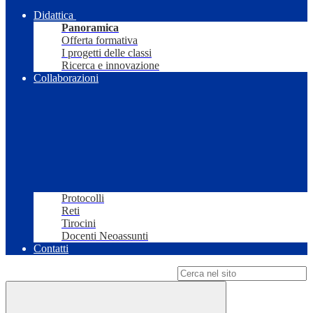
Didattica
Panoramica
Offerta formativa
I progetti delle classi
Ricerca e innovazione
Collaborazioni
Protocolli
Reti
Tirocini
Docenti Neoassunti
Contatti
Campo di ricerca per le pagine del sito