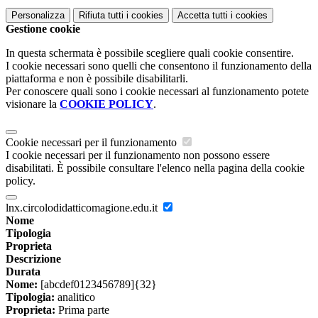
Personalizza
Rifiuta tutti
i cookies
Accetta tutti
i cookies
Gestione cookie
In questa schermata è possibile scegliere quali cookie consentire.
I cookie necessari sono quelli che consentono il funzionamento della
piattaforma e non è possibile disabilitarli.
Per conoscere quali sono i cookie necessari al funzionamento potete
visionare la
COOKIE POLICY
.
Cookie necessari per il funzionamento
I cookie necessari per il funzionamento non possono essere
disabilitati. È possibile consultare l'elenco nella pagina della cookie
policy.
lnx.circolodidatticomagione.edu.it
Nome
Tipologia
Proprieta
Descrizione
Durata
Nome:
[abcdef0123456789]{32}
Tipologia:
analitico
Proprieta:
Prima parte