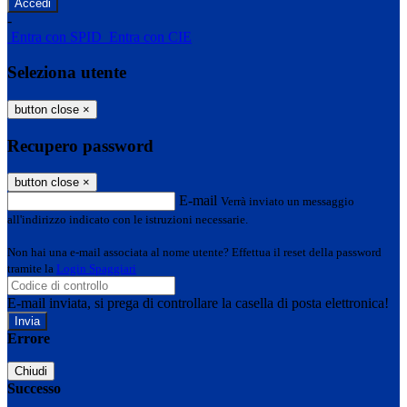
-
Entra con SPID
Entra con CIE
Seleziona utente
button close
×
Recupero password
button close
×
E-mail
Verrà inviato un messaggio
all'indirizzo indicato con le istruzioni necessarie.
Non hai una e-mail associata al nome utente? Effettua il reset della password
tramite la
Login Spaggiari
E-mail inviata, si prega di controllare la casella di posta elettronica!
Errore
Chiudi
Successo