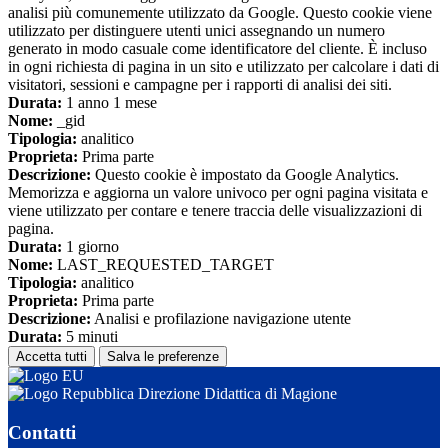
analisi più comunemente utilizzato da Google. Questo cookie viene
utilizzato per distinguere utenti unici assegnando un numero
generato in modo casuale come identificatore del cliente. È incluso
in ogni richiesta di pagina in un sito e utilizzato per calcolare i dati di
visitatori, sessioni e campagne per i rapporti di analisi dei siti.
Durata:
1 anno 1 mese
Nome:
_gid
Tipologia:
analitico
Proprieta:
Prima parte
Descrizione:
Questo cookie è impostato da Google Analytics.
Memorizza e aggiorna un valore univoco per ogni pagina visitata e
viene utilizzato per contare e tenere traccia delle visualizzazioni di
pagina.
Durata:
1 giorno
Nome:
LAST_REQUESTED_TARGET
Tipologia:
analitico
Proprieta:
Prima parte
Descrizione:
Analisi e profilazione navigazione utente
Durata:
5 minuti
Accetta tutti
Salva le preferenze
Direzione Didattica di Magione
Contatti