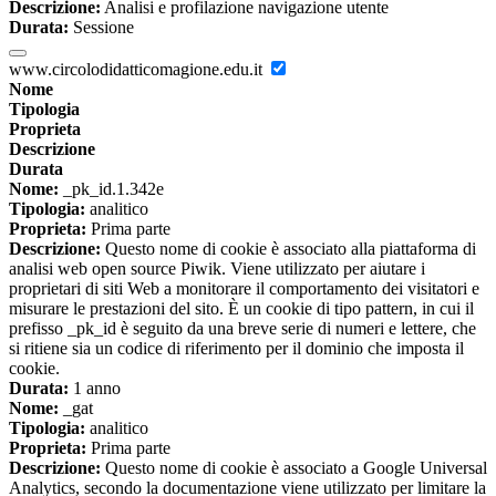
Descrizione:
Analisi e profilazione navigazione utente
Durata:
Sessione
www.circolodidatticomagione.edu.it
Nome
Tipologia
Proprieta
Descrizione
Durata
Nome:
_pk_id.1.342e
Tipologia:
analitico
Proprieta:
Prima parte
Descrizione:
Questo nome di cookie è associato alla piattaforma di
analisi web open source Piwik. Viene utilizzato per aiutare i
proprietari di siti Web a monitorare il comportamento dei visitatori e
misurare le prestazioni del sito. È un cookie di tipo pattern, in cui il
prefisso _pk_id è seguito da una breve serie di numeri e lettere, che
si ritiene sia un codice di riferimento per il dominio che imposta il
cookie.
Durata:
1 anno
Nome:
_gat
Tipologia:
analitico
Proprieta:
Prima parte
Descrizione:
Questo nome di cookie è associato a Google Universal
Analytics, secondo la documentazione viene utilizzato per limitare la