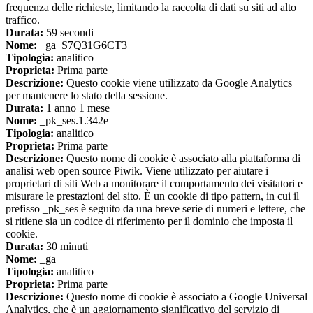
frequenza delle richieste, limitando la raccolta di dati su siti ad alto
traffico.
Durata:
59 secondi
Nome:
_ga_S7Q31G6CT3
Tipologia:
analitico
Proprieta:
Prima parte
Descrizione:
Questo cookie viene utilizzato da Google Analytics
per mantenere lo stato della sessione.
Durata:
1 anno 1 mese
Nome:
_pk_ses.1.342e
Tipologia:
analitico
Proprieta:
Prima parte
Descrizione:
Questo nome di cookie è associato alla piattaforma di
analisi web open source Piwik. Viene utilizzato per aiutare i
proprietari di siti Web a monitorare il comportamento dei visitatori e
misurare le prestazioni del sito. È un cookie di tipo pattern, in cui il
prefisso _pk_ses è seguito da una breve serie di numeri e lettere, che
si ritiene sia un codice di riferimento per il dominio che imposta il
cookie.
Durata:
30 minuti
Nome:
_ga
Tipologia:
analitico
Proprieta:
Prima parte
Descrizione:
Questo nome di cookie è associato a Google Universal
Analytics, che è un aggiornamento significativo del servizio di