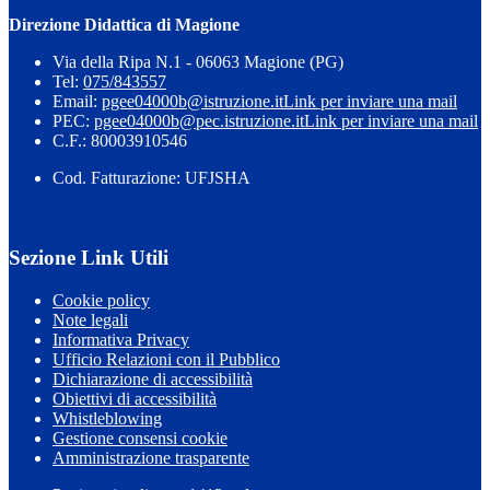
Direzione Didattica di Magione
Via della Ripa N.1 - 06063 Magione (PG)
Tel:
075/843557
Email:
pgee04000b@istruzione.it
Link per inviare una mail
PEC:
pgee04000b@pec.istruzione.it
Link per inviare una mail
C.F.: 80003910546
Cod. Fatturazione: UFJSHA
Sezione Link Utili
Cookie policy
Note legali
Informativa Privacy
Ufficio Relazioni con il Pubblico
Dichiarazione di accessibilità
Obiettivi di accessibilità
Whistleblowing
Gestione consensi cookie
Amministrazione trasparente