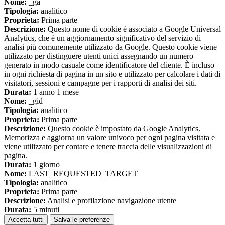
Nome:
_ga
Tipologia:
analitico
Proprieta:
Prima parte
Descrizione:
Questo nome di cookie è associato a Google Universal
Analytics, che è un aggiornamento significativo del servizio di
analisi più comunemente utilizzato da Google. Questo cookie viene
utilizzato per distinguere utenti unici assegnando un numero
generato in modo casuale come identificatore del cliente. È incluso
in ogni richiesta di pagina in un sito e utilizzato per calcolare i dati di
visitatori, sessioni e campagne per i rapporti di analisi dei siti.
Durata:
1 anno 1 mese
Nome:
_gid
Tipologia:
analitico
Proprieta:
Prima parte
Descrizione:
Questo cookie è impostato da Google Analytics.
Memorizza e aggiorna un valore univoco per ogni pagina visitata e
viene utilizzato per contare e tenere traccia delle visualizzazioni di
pagina.
Durata:
1 giorno
Nome:
LAST_REQUESTED_TARGET
Tipologia:
analitico
Proprieta:
Prima parte
Descrizione:
Analisi e profilazione navigazione utente
Durata:
5 minuti
Accetta tutti
Salva le preferenze