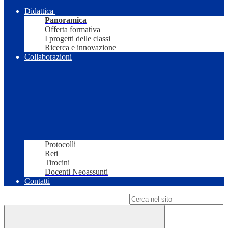
Didattica
Panoramica
Offerta formativa
I progetti delle classi
Ricerca e innovazione
Collaborazioni
Protocolli
Reti
Tirocini
Docenti Neoassunti
Contatti
Campo di ricerca per le pagine del sito