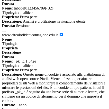
Durata
Nome:
[abcdef0123456789]{32}
Tipologia:
analitico
Proprieta:
Prima parte
Descrizione:
Analisi e profilazione navigazione utente
Durata:
Sessione
www.circolodidatticomagione.edu.it
Nome
Tipologia
Proprieta
Descrizione
Durata
Nome:
_pk_id.1.342e
Tipologia:
analitico
Proprieta:
Prima parte
Descrizione:
Questo nome di cookie è associato alla piattaforma di
analisi web open source Piwik. Viene utilizzato per aiutare i
proprietari di siti Web a monitorare il comportamento dei visitatori e
misurare le prestazioni del sito. È un cookie di tipo pattern, in cui il
prefisso _pk_id è seguito da una breve serie di numeri e lettere, che
si ritiene sia un codice di riferimento per il dominio che imposta il
cookie.
Durata:
1 anno