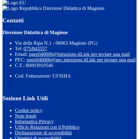
Direzione Didattica di Magione
Contatti
Direzione Didattica di Magione
Via della Ripa N.1 - 06063 Magione (PG)
Tel:
075/843557
Email:
pgee04000b@istruzione.it
Link per inviare una mail
PEC:
pgee04000b@pec.istruzione.it
Link per inviare una mail
C.F.: 80003910546
Cod. Fatturazione: UFJSHA
Sezione Link Utili
Cookie policy
Note legali
Informativa Privacy
Ufficio Relazioni con il Pubblico
Dichiarazione di accessibilità
Obiettivi di accessibilità