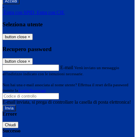
-
Entra con SPID
Entra con CIE
Seleziona utente
button close
×
Recupero password
button close
×
E-mail
Verrà inviato un messaggio
all'indirizzo indicato con le istruzioni necessarie.
Non hai una e-mail associata al nome utente? Effettua il reset della password
tramite la
Login Spaggiari
E-mail inviata, si prega di controllare la casella di posta elettronica!
Errore
Chiudi
Successo