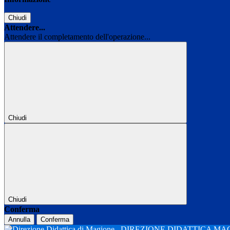
Chiudi
Attendere...
Attendere il completamento dell'operazione...
Chiudi
Chiudi
Conferma
Annulla
Conferma
DIREZIONE DIDATTICA M