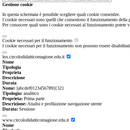
Gestione cookie
In questa schermata è possibile scegliere quali cookie consentire.
I cookie necessari sono quelli che consentono il funzionamento della pi
Per conoscere quali sono i cookie necessari al funzionamento potete v
Cookie necessari per il funzionamento
I cookie necessari per il funzionamento non possono essere disabilitati.
lnx.circolodidatticomagione.edu.it
Nome
Tipologia
Proprieta
Descrizione
Durata
Nome:
[abcdef0123456789]{32}
Tipologia:
analitico
Proprieta:
Prima parte
Descrizione:
Analisi e profilazione navigazione utente
Durata:
Sessione
www.circolodidatticomagione.edu.it
Nome