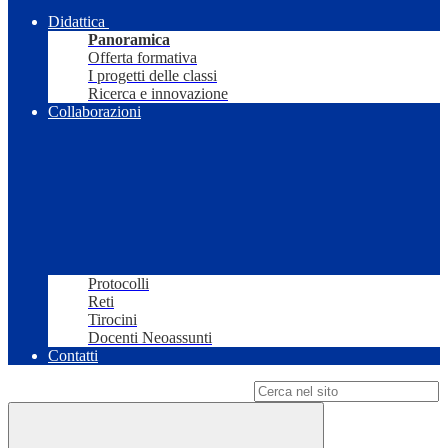
Didattica
Panoramica
Offerta formativa
I progetti delle classi
Ricerca e innovazione
Collaborazioni
Protocolli
Reti
Tirocini
Docenti Neoassunti
Contatti
Campo di ricerca per le pagine del sito