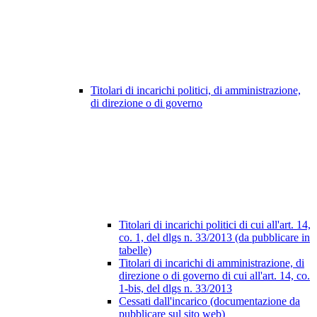
Titolari di incarichi politici, di amministrazione,
di direzione o di governo
Titolari di incarichi politici di cui all'art. 14,
co. 1, del dlgs n. 33/2013 (da pubblicare in
tabelle)
Titolari di incarichi di amministrazione, di
direzione o di governo di cui all'art. 14, co.
1-bis, del dlgs n. 33/2013
Cessati dall'incarico (documentazione da
pubblicare sul sito web)