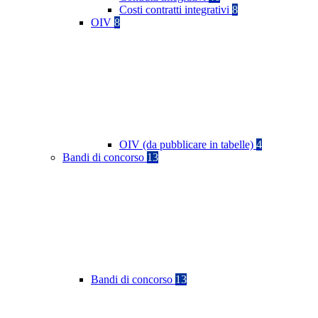
Costi contratti integrativi
8
OIV
8
OIV (da pubblicare in tabelle)
4
Bandi di concorso
13
Bandi di concorso
13