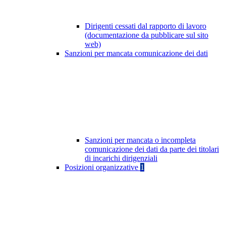
Dirigenti cessati dal rapporto di lavoro
(documentazione da pubblicare sul sito
web)
Sanzioni per mancata comunicazione dei dati
Sanzioni per mancata o incompleta
comunicazione dei dati da parte dei titolari
di incarichi dirigenziali
Posizioni organizzative
1