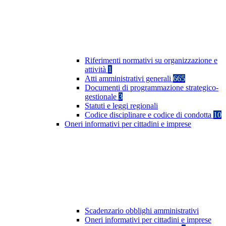
Riferimenti normativi su organizzazione e
attività
1
Atti amministrativi generali
665
Documenti di programmazione strategico-
gestionale
3
Statuti e leggi regionali
Codice disciplinare e codice di condotta
10
Oneri informativi per cittadini e imprese
Scadenzario obblighi amministrativi
Oneri informativi per cittadini e imprese