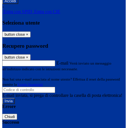
-
Entra con SPID
Entra con CIE
Seleziona utente
button close
×
Recupero password
button close
×
E-mail
Verrà inviato un messaggio
all'indirizzo indicato con le istruzioni necessarie.
Non hai una e-mail associata al nome utente? Effettua il reset della password
tramite la
Login Spaggiari
E-mail inviata, si prega di controllare la casella di posta elettronica!
Errore
Chiudi
Successo