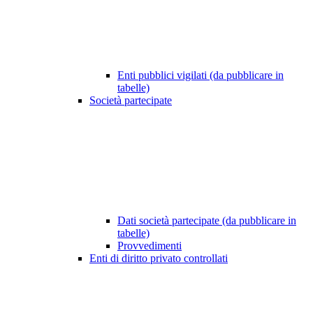
Enti pubblici vigilati (da pubblicare in
tabelle)
Società partecipate
Dati società partecipate (da pubblicare in
tabelle)
Provvedimenti
Enti di diritto privato controllati