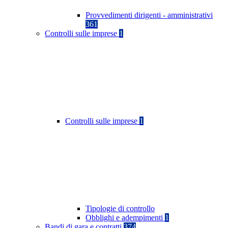
Provvedimenti dirigenti - amministrativi
361
Controlli sulle imprese
1
Controlli sulle imprese
1
Tipologie di controllo
Obblighi e adempimenti
1
Bandi di gara e contratti
374