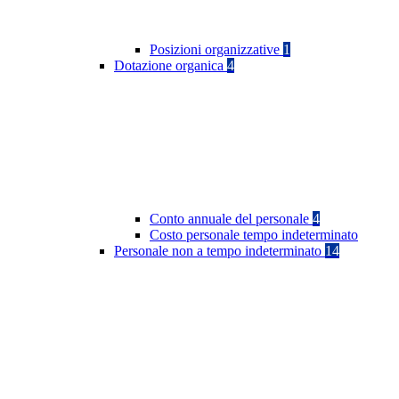
Posizioni organizzative
1
Dotazione organica
4
Conto annuale del personale
4
Costo personale tempo indeterminato
Personale non a tempo indeterminato
14