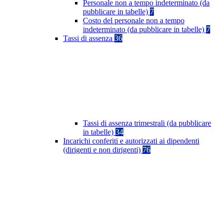
Personale non a tempo indeterminato (da
pubblicare in tabelle)
7
Costo del personale non a tempo
indeterminato (da pubblicare in tabelle)
7
Tassi di assenza
36
Tassi di assenza trimestrali (da pubblicare
in tabelle)
34
Incarichi conferiti e autorizzati ai dipendenti
(dirigenti e non dirigenti)
76