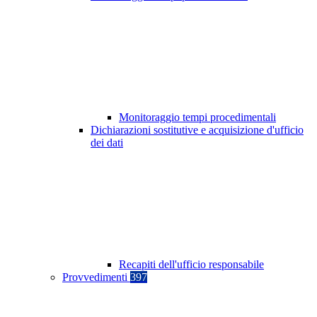
Monitoraggio tempi procedimentali
Dichiarazioni sostitutive e acquisizione d'ufficio
dei dati
Recapiti dell'ufficio responsabile
Provvedimenti
397