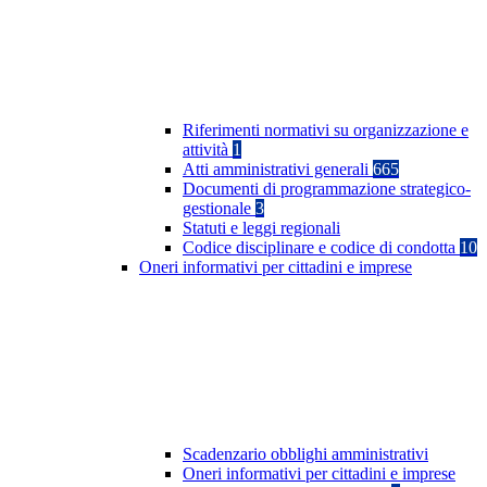
Riferimenti normativi su organizzazione e
attività
1
Atti amministrativi generali
665
Documenti di programmazione strategico-
gestionale
3
Statuti e leggi regionali
Codice disciplinare e codice di condotta
10
Oneri informativi per cittadini e imprese
Scadenzario obblighi amministrativi
Oneri informativi per cittadini e imprese