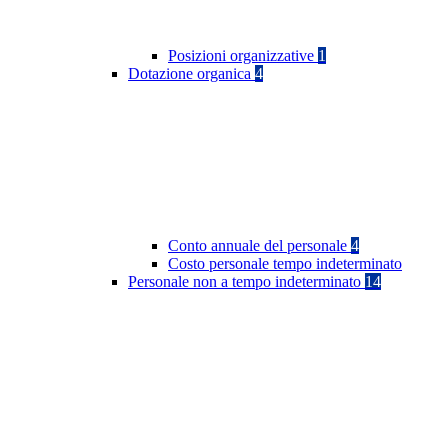
Posizioni organizzative
1
Dotazione organica
4
Conto annuale del personale
4
Costo personale tempo indeterminato
Personale non a tempo indeterminato
14