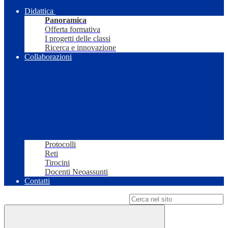
Didattica
Panoramica
Offerta formativa
I progetti delle classi
Ricerca e innovazione
Collaborazioni
Protocolli
Reti
Tirocini
Docenti Neoassunti
Contatti
Campo di ricerca per le pagine del sito