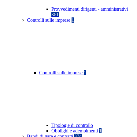
Provvedimenti dirigenti - amministrativi
361
Controlli sulle imprese
1
Controlli sulle imprese
1
Tipologie di controllo
Obblighi e adempimenti
1
Bandi di gara e contratti
374