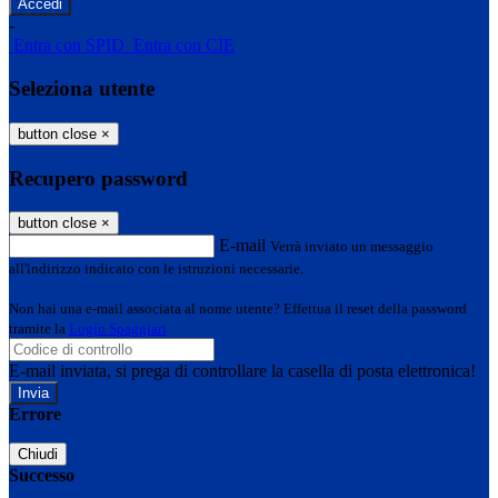
-
Entra con SPID
Entra con CIE
Seleziona utente
button close
×
Recupero password
button close
×
E-mail
Verrà inviato un messaggio
all'indirizzo indicato con le istruzioni necessarie.
Non hai una e-mail associata al nome utente? Effettua il reset della password
tramite la
Login Spaggiari
E-mail inviata, si prega di controllare la casella di posta elettronica!
Errore
Chiudi
Successo