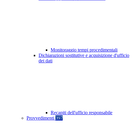
Monitoraggio tempi procedimentali
Dichiarazioni sostitutive e acquisizione d'ufficio
dei dati
Recapiti dell'ufficio responsabile
Provvedimenti
397