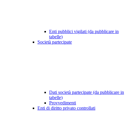
Enti pubblici vigilati (da pubblicare in
tabelle)
Società partecipate
Dati società partecipate (da pubblicare in
tabelle)
Provvedimenti
Enti di diritto privato controllati