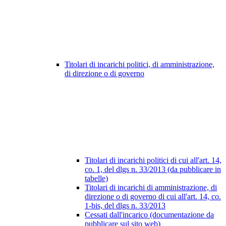
Titolari di incarichi politici, di amministrazione,
di direzione o di governo
Titolari di incarichi politici di cui all'art. 14,
co. 1, del dlgs n. 33/2013 (da pubblicare in
tabelle)
Titolari di incarichi di amministrazione, di
direzione o di governo di cui all'art. 14, co.
1-bis, del dlgs n. 33/2013
Cessati dall'incarico (documentazione da
pubblicare sul sito web)