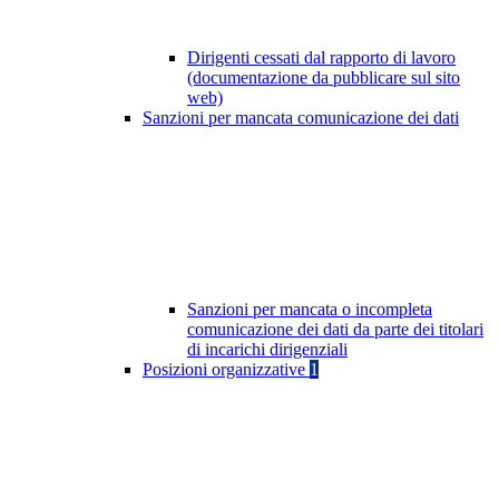
Dirigenti cessati dal rapporto di lavoro
(documentazione da pubblicare sul sito
web)
Sanzioni per mancata comunicazione dei dati
Sanzioni per mancata o incompleta
comunicazione dei dati da parte dei titolari
di incarichi dirigenziali
Posizioni organizzative
1