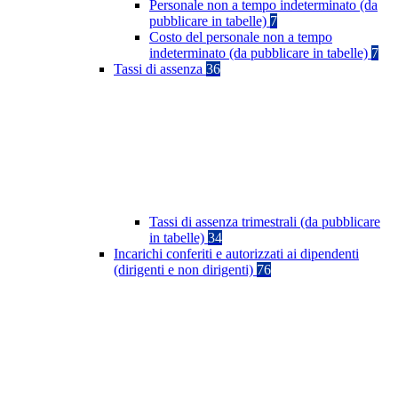
Personale non a tempo indeterminato (da
pubblicare in tabelle)
7
Costo del personale non a tempo
indeterminato (da pubblicare in tabelle)
7
Tassi di assenza
36
Tassi di assenza trimestrali (da pubblicare
in tabelle)
34
Incarichi conferiti e autorizzati ai dipendenti
(dirigenti e non dirigenti)
76