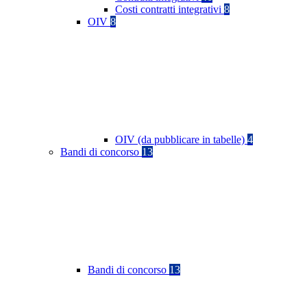
Costi contratti integrativi
8
OIV
8
OIV (da pubblicare in tabelle)
4
Bandi di concorso
13
Bandi di concorso
13