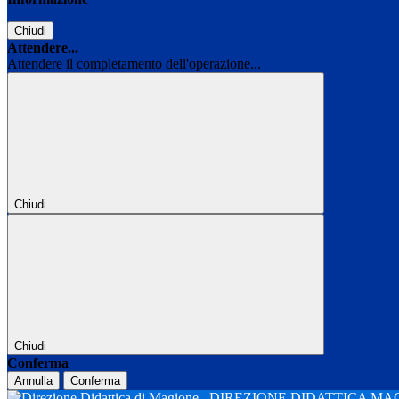
Chiudi
Attendere...
Attendere il completamento dell'operazione...
Chiudi
Chiudi
Conferma
Annulla
Conferma
DIREZIONE DIDATTICA M