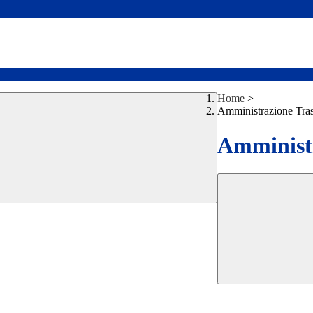
Home
>
Amministrazione Tra
Amministr