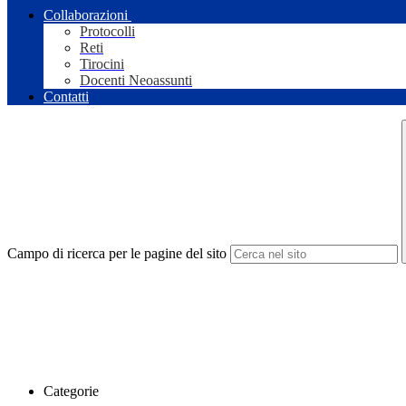
Collaborazioni
Protocolli
Reti
Tirocini
Docenti Neoassunti
Contatti
Campo di ricerca per le pagine del sito
Categorie