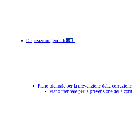
Disposizioni generali
690
Piano triennale per la prevenzione della corruzione
Piano triennale per la prevenzione della co