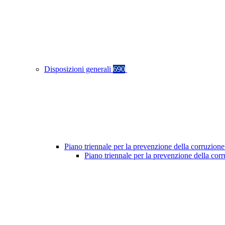
Disposizioni generali
690
Piano triennale per la prevenzione della corruzione
Piano triennale per la prevenzione della co