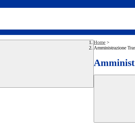
Home
>
Amministrazione Tra
Amministr