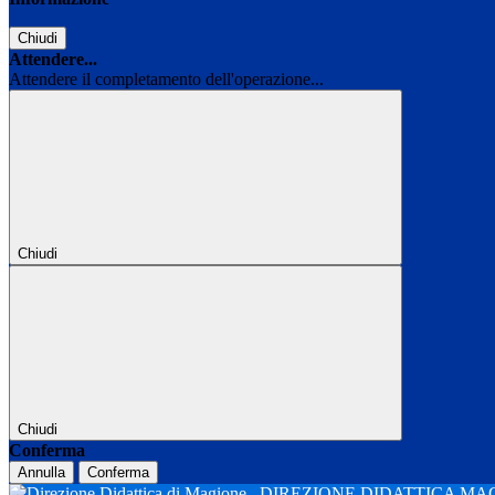
Chiudi
Attendere...
Attendere il completamento dell'operazione...
Chiudi
Chiudi
Conferma
Annulla
Conferma
DIREZIONE DIDATTICA M