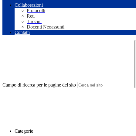
Collaborazioni
Protocolli
Reti
Tirocini
Docenti Neoassunti
Contatti
Campo di ricerca per le pagine del sito
Categorie