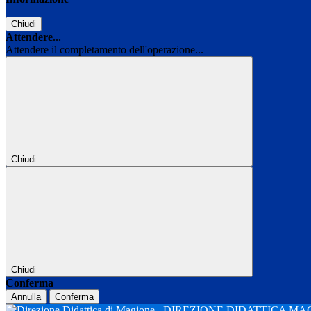
Chiudi
Attendere...
Attendere il completamento dell'operazione...
Chiudi
Chiudi
Conferma
Annulla
Conferma
DIREZIONE DIDATTICA M