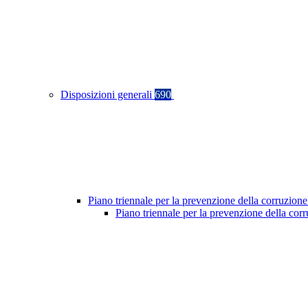
Disposizioni generali
690
Piano triennale per la prevenzione della corruzione
Piano triennale per la prevenzione della co