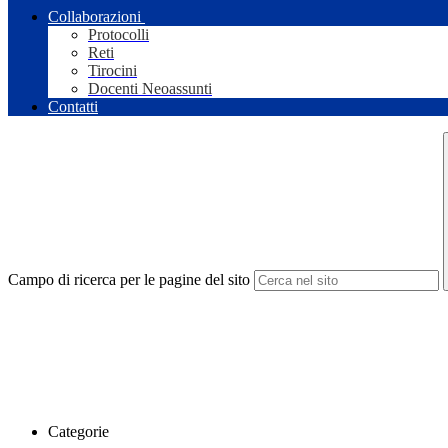
Collaborazioni
Protocolli
Reti
Tirocini
Docenti Neoassunti
Contatti
Campo di ricerca per le pagine del sito
Categorie