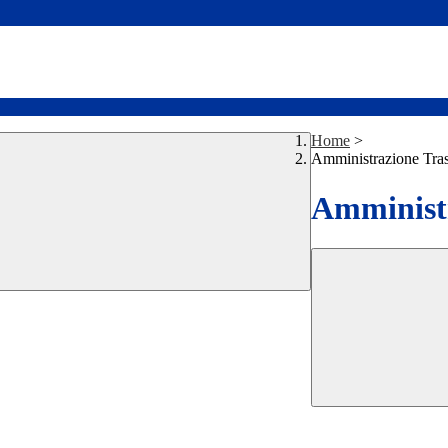
Home
>
Amministrazione Tra
Amministr