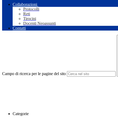
Collaborazioni
Protocolli
Reti
Tirocini
Docenti Neoassunti
Contatti
Campo di ricerca per le pagine del sito
Categorie