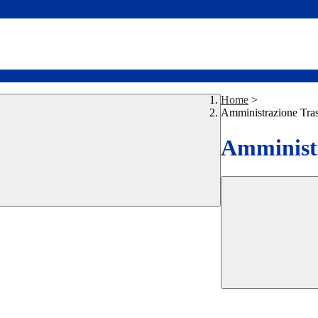
Home
>
Amministrazione Tra
Amministr