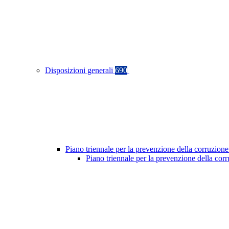
Disposizioni generali
690
Piano triennale per la prevenzione della corruzione
Piano triennale per la prevenzione della co