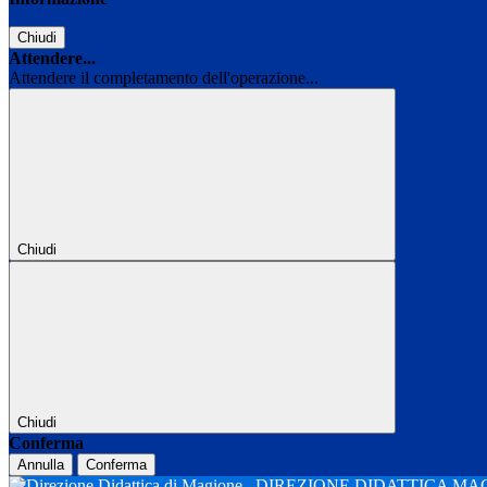
Chiudi
Attendere...
Attendere il completamento dell'operazione...
Chiudi
Chiudi
Conferma
Annulla
Conferma
DIREZIONE DIDATTICA M