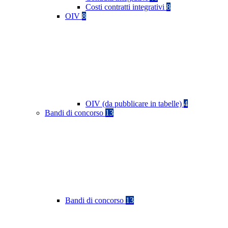
Costi contratti integrativi
8
OIV
8
OIV (da pubblicare in tabelle)
4
Bandi di concorso
13
Bandi di concorso
13