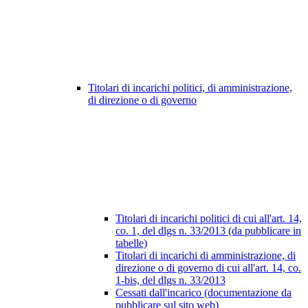
Titolari di incarichi politici, di amministrazione,
di direzione o di governo
Titolari di incarichi politici di cui all'art. 14,
co. 1, del dlgs n. 33/2013 (da pubblicare in
tabelle)
Titolari di incarichi di amministrazione, di
direzione o di governo di cui all'art. 14, co.
1-bis, del dlgs n. 33/2013
Cessati dall'incarico (documentazione da
pubblicare sul sito web)