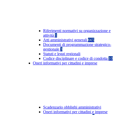
Riferimenti normativi su organizzazione e
attività
1
Atti amministrativi generali
665
Documenti di programmazione strategico-
gestionale
3
Statuti e leggi regionali
Codice disciplinare e codice di condotta
10
Oneri informativi per cittadini e imprese
Scadenzario obblighi amministrativi
Oneri informativi per cittadini e imprese