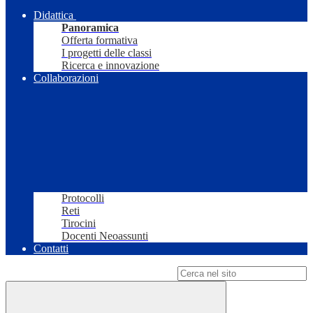
Didattica
Panoramica
Offerta formativa
I progetti delle classi
Ricerca e innovazione
Collaborazioni
Protocolli
Reti
Tirocini
Docenti Neoassunti
Contatti
Campo di ricerca per le pagine del sito