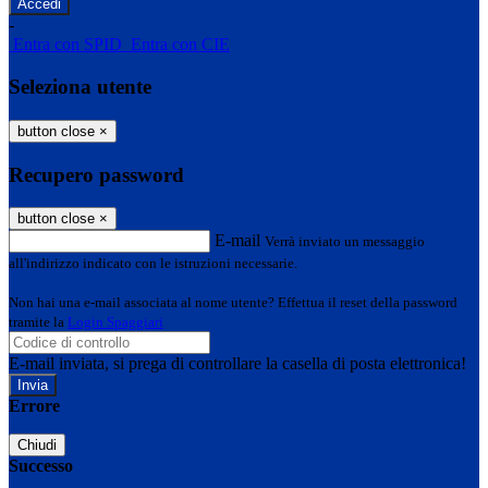
-
Entra con SPID
Entra con CIE
Seleziona utente
button close
×
Recupero password
button close
×
E-mail
Verrà inviato un messaggio
all'indirizzo indicato con le istruzioni necessarie.
Non hai una e-mail associata al nome utente? Effettua il reset della password
tramite la
Login Spaggiari
E-mail inviata, si prega di controllare la casella di posta elettronica!
Errore
Chiudi
Successo