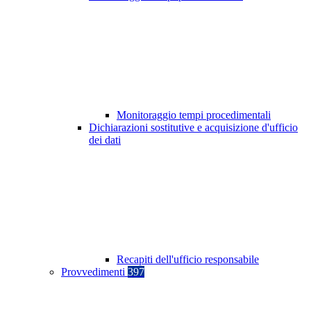
Monitoraggio tempi procedimentali
Dichiarazioni sostitutive e acquisizione d'ufficio
dei dati
Recapiti dell'ufficio responsabile
Provvedimenti
397