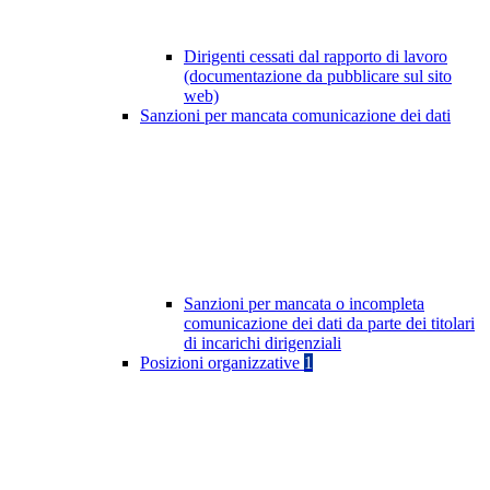
Dirigenti cessati dal rapporto di lavoro
(documentazione da pubblicare sul sito
web)
Sanzioni per mancata comunicazione dei dati
Sanzioni per mancata o incompleta
comunicazione dei dati da parte dei titolari
di incarichi dirigenziali
Posizioni organizzative
1