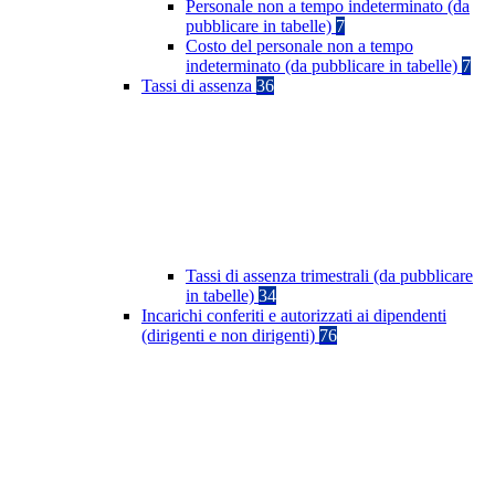
Personale non a tempo indeterminato (da
pubblicare in tabelle)
7
Costo del personale non a tempo
indeterminato (da pubblicare in tabelle)
7
Tassi di assenza
36
Tassi di assenza trimestrali (da pubblicare
in tabelle)
34
Incarichi conferiti e autorizzati ai dipendenti
(dirigenti e non dirigenti)
76