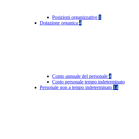
Posizioni organizzative
1
Dotazione organica
4
Conto annuale del personale
4
Costo personale tempo indeterminato
Personale non a tempo indeterminato
14