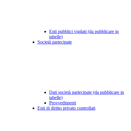
Enti pubblici vigilati (da pubblicare in
tabelle)
Società partecipate
Dati società partecipate (da pubblicare in
tabelle)
Provvedimenti
Enti di diritto privato controllati