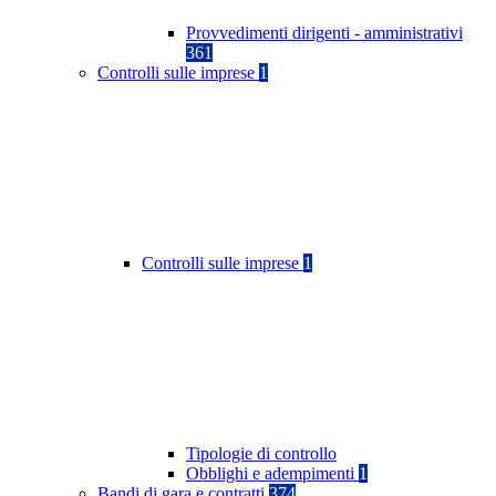
Provvedimenti dirigenti - amministrativi
361
Controlli sulle imprese
1
Controlli sulle imprese
1
Tipologie di controllo
Obblighi e adempimenti
1
Bandi di gara e contratti
374