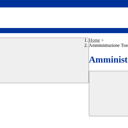
Home
>
Amministrazione Tra
Amministr