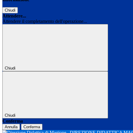
Chiudi
Attendere...
Attendere il completamento dell'operazione...
Chiudi
Chiudi
Conferma
Annulla
Conferma
DIREZIONE DIDATTICA M