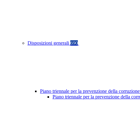
Disposizioni generali
690
Piano triennale per la prevenzione della corruzione
Piano triennale per la prevenzione della co