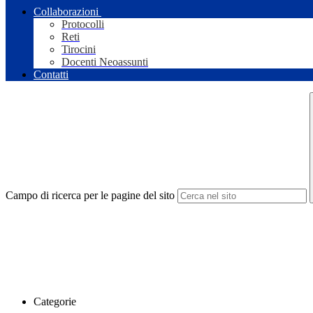
Collaborazioni
Protocolli
Reti
Tirocini
Docenti Neoassunti
Contatti
Campo di ricerca per le pagine del sito
Categorie