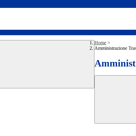
Home
>
Amministrazione Tra
Amministr