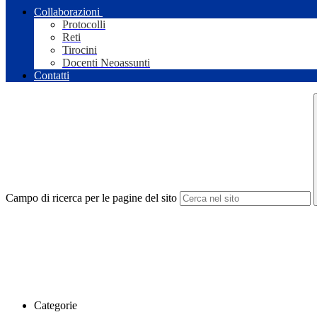
Collaborazioni
Protocolli
Reti
Tirocini
Docenti Neoassunti
Contatti
Campo di ricerca per le pagine del sito
Categorie