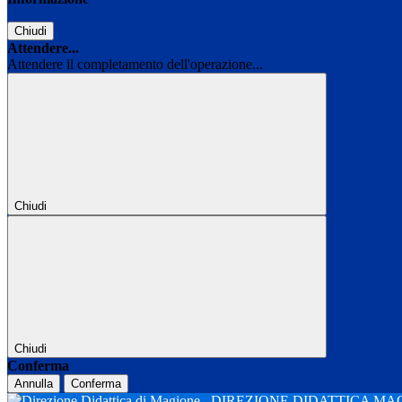
Chiudi
Attendere...
Attendere il completamento dell'operazione...
Chiudi
Chiudi
Conferma
Annulla
Conferma
DIREZIONE DIDATTICA M