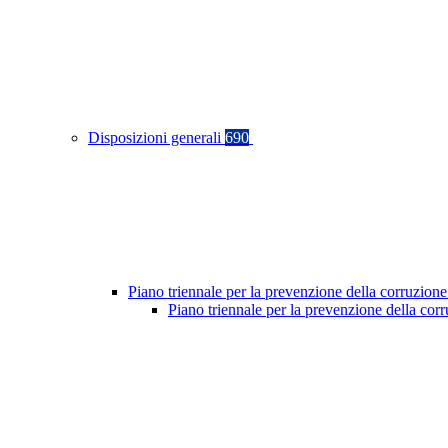
Disposizioni generali
690
Piano triennale per la prevenzione della corruzione
Piano triennale per la prevenzione della co