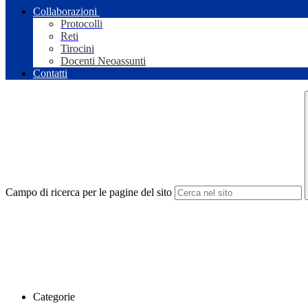
Collaborazioni
Protocolli
Reti
Tirocini
Docenti Neoassunti
Contatti
Campo di ricerca per le pagine del sito
Categorie