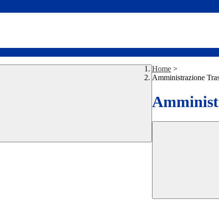
Home
>
Amministrazione Tra
Amministr