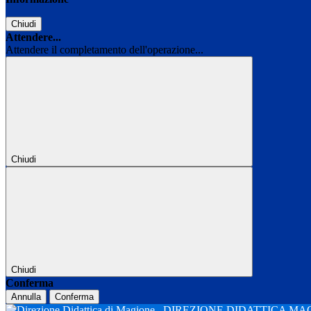
Chiudi
Attendere...
Attendere il completamento dell'operazione...
Chiudi
Chiudi
Conferma
Annulla
Conferma
DIREZIONE DIDATTICA M