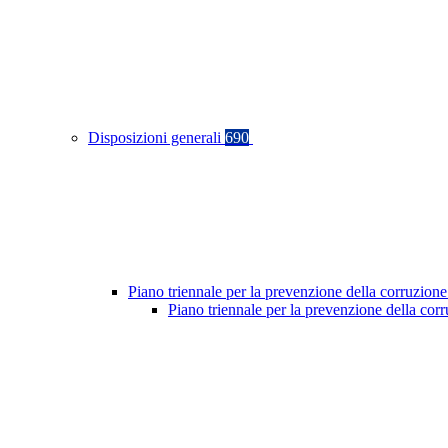
Disposizioni generali
690
Piano triennale per la prevenzione della corruzione
Piano triennale per la prevenzione della co