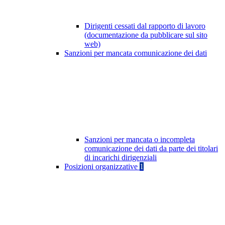
Dirigenti cessati dal rapporto di lavoro
(documentazione da pubblicare sul sito
web)
Sanzioni per mancata comunicazione dei dati
Sanzioni per mancata o incompleta
comunicazione dei dati da parte dei titolari
di incarichi dirigenziali
Posizioni organizzative
1