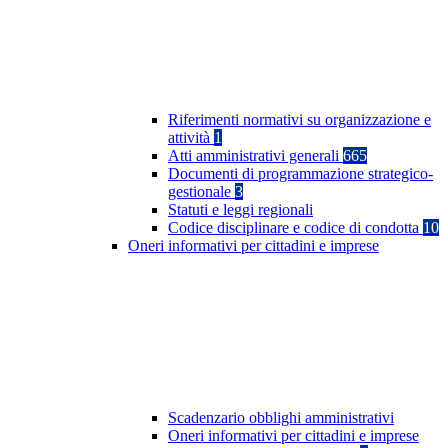
Riferimenti normativi su organizzazione e
attività
1
Atti amministrativi generali
665
Documenti di programmazione strategico-
gestionale
3
Statuti e leggi regionali
Codice disciplinare e codice di condotta
10
Oneri informativi per cittadini e imprese
Scadenzario obblighi amministrativi
Oneri informativi per cittadini e imprese