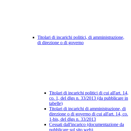
Titolari di incarichi politici, di amministrazione,
di direzione o di governo
Titolari di incarichi politici di cui all'art. 14,
co. 1, del dlgs n. 33/2013 (da pubblicare in
tabelle)
Titolari di incarichi di amministrazione, di
direzione o di governo di cui all'art. 14, co.
1-bis, del dlgs n. 33/2013
Cessati dall'incarico (documentazione da
pubblicare sul sito web)