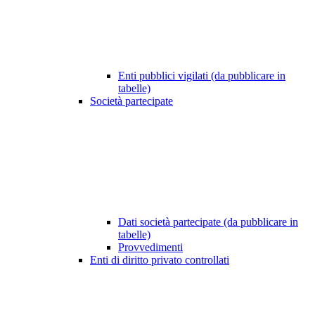
Enti pubblici vigilati (da pubblicare in
tabelle)
Società partecipate
Dati società partecipate (da pubblicare in
tabelle)
Provvedimenti
Enti di diritto privato controllati