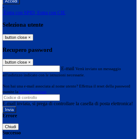
-
Entra con SPID
Entra con CIE
Seleziona utente
button close
×
Recupero password
button close
×
E-mail
Verrà inviato un messaggio
all'indirizzo indicato con le istruzioni necessarie.
Non hai una e-mail associata al nome utente? Effettua il reset della password
tramite la
Login Spaggiari
E-mail inviata, si prega di controllare la casella di posta elettronica!
Errore
Chiudi
Successo