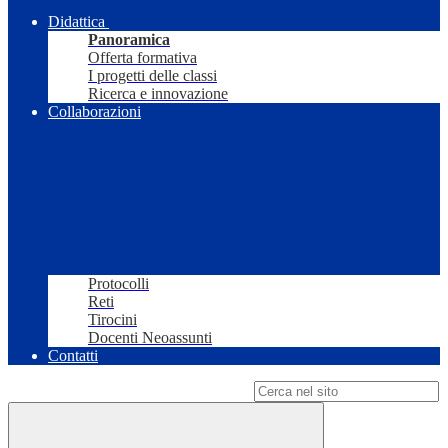
Didattica
Panoramica
Offerta formativa
I progetti delle classi
Ricerca e innovazione
Collaborazioni
Protocolli
Reti
Tirocini
Docenti Neoassunti
Contatti
Campo di ricerca per le pagine del sito