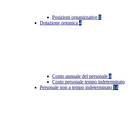
Posizioni organizzative
1
Dotazione organica
4
Conto annuale del personale
4
Costo personale tempo indeterminato
Personale non a tempo indeterminato
14