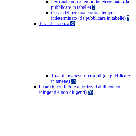
Personale non a tempo indeterminato (da
pubblicare in tabelle)
7
Costo del personale non a tempo
indeterminato (da pubblicare in tabelle)
7
Tassi di assenza
36
Tassi di assenza trimestrali (da pubblicare
in tabelle)
34
Incarichi conferiti e autorizzati ai dipendenti
(dirigenti e non dirigenti)
76