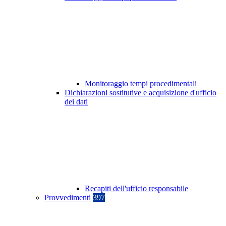
Monitoraggio tempi procedimentali
Dichiarazioni sostitutive e acquisizione d'ufficio
dei dati
Recapiti dell'ufficio responsabile
Provvedimenti
397