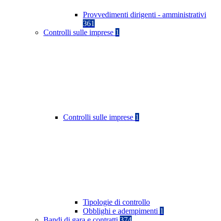
Provvedimenti dirigenti - amministrativi
361
Controlli sulle imprese
1
Controlli sulle imprese
1
Tipologie di controllo
Obblighi e adempimenti
1
Bandi di gara e contratti
374