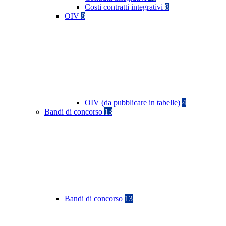
Costi contratti integrativi
8
OIV
8
OIV (da pubblicare in tabelle)
4
Bandi di concorso
13
Bandi di concorso
13