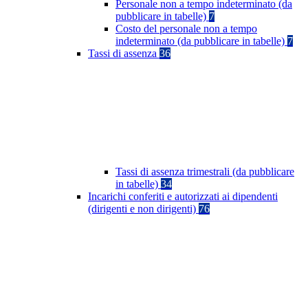
Personale non a tempo indeterminato (da
pubblicare in tabelle)
7
Costo del personale non a tempo
indeterminato (da pubblicare in tabelle)
7
Tassi di assenza
36
Tassi di assenza trimestrali (da pubblicare
in tabelle)
34
Incarichi conferiti e autorizzati ai dipendenti
(dirigenti e non dirigenti)
76