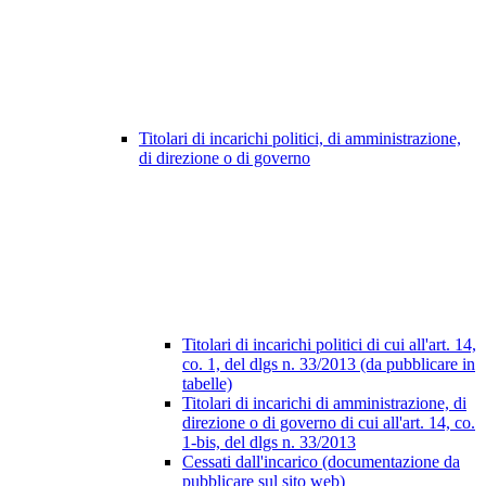
Titolari di incarichi politici, di amministrazione,
di direzione o di governo
Titolari di incarichi politici di cui all'art. 14,
co. 1, del dlgs n. 33/2013 (da pubblicare in
tabelle)
Titolari di incarichi di amministrazione, di
direzione o di governo di cui all'art. 14, co.
1-bis, del dlgs n. 33/2013
Cessati dall'incarico (documentazione da
pubblicare sul sito web)