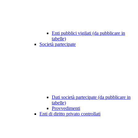
Enti pubblici vigilati (da pubblicare in
tabelle)
Società partecipate
Dati società partecipate (da pubblicare in
tabelle)
Provvedimenti
Enti di diritto privato controllati