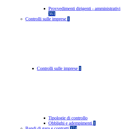
Provvedimenti dirigenti - amministrativi
361
Controlli sulle imprese
1
Controlli sulle imprese
1
Tipologie di controllo
Obblighi e adempimenti
1
Bandi di gara e contratti
374