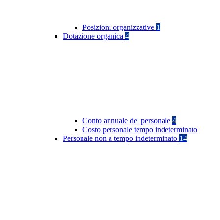
Posizioni organizzative
1
Dotazione organica
4
Conto annuale del personale
4
Costo personale tempo indeterminato
Personale non a tempo indeterminato
14