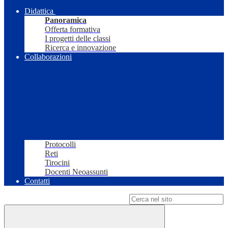
Didattica
Panoramica
Offerta formativa
I progetti delle classi
Ricerca e innovazione
Collaborazioni
Protocolli
Reti
Tirocini
Docenti Neoassunti
Contatti
Campo di ricerca per le pagine del sito