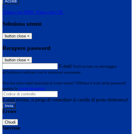
-
Entra con SPID
Entra con CIE
Seleziona utente
button close
×
Recupero password
button close
×
E-mail
Verrà inviato un messaggio
all'indirizzo indicato con le istruzioni necessarie.
Non hai una e-mail associata al nome utente? Effettua il reset della password
tramite la
Login Spaggiari
E-mail inviata, si prega di controllare la casella di posta elettronica!
Errore
Chiudi
Successo