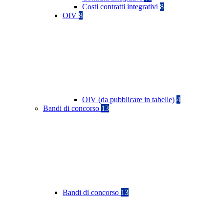
Costi contratti integrativi
8
OIV
8
OIV (da pubblicare in tabelle)
4
Bandi di concorso
13
Bandi di concorso
13