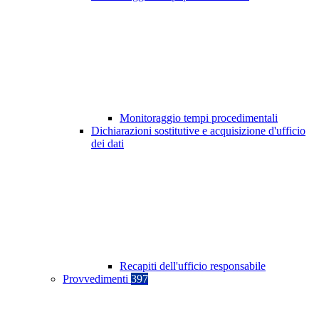
Monitoraggio tempi procedimentali
Dichiarazioni sostitutive e acquisizione d'ufficio
dei dati
Recapiti dell'ufficio responsabile
Provvedimenti
397