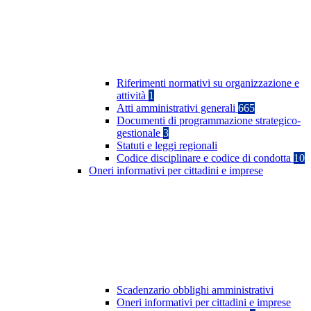
Riferimenti normativi su organizzazione e
attività
1
Atti amministrativi generali
665
Documenti di programmazione strategico-
gestionale
3
Statuti e leggi regionali
Codice disciplinare e codice di condotta
10
Oneri informativi per cittadini e imprese
Scadenzario obblighi amministrativi
Oneri informativi per cittadini e imprese