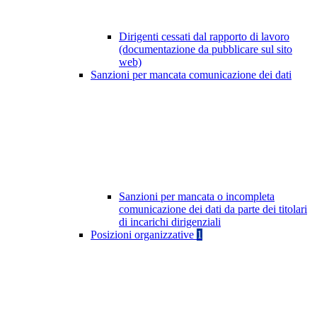
Dirigenti cessati dal rapporto di lavoro
(documentazione da pubblicare sul sito
web)
Sanzioni per mancata comunicazione dei dati
Sanzioni per mancata o incompleta
comunicazione dei dati da parte dei titolari
di incarichi dirigenziali
Posizioni organizzative
1