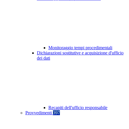
Monitoraggio tempi procedimentali
Dichiarazioni sostitutive e acquisizione d'ufficio
dei dati
Recapiti dell'ufficio responsabile
Provvedimenti
397