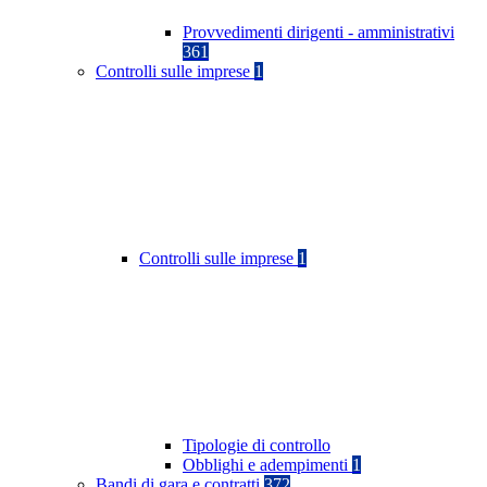
Provvedimenti dirigenti - amministrativi
361
Controlli sulle imprese
1
Controlli sulle imprese
1
Tipologie di controllo
Obblighi e adempimenti
1
Bandi di gara e contratti
372