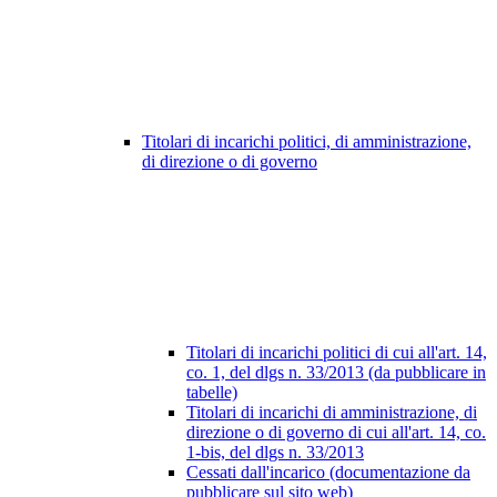
Titolari di incarichi politici, di amministrazione,
di direzione o di governo
Titolari di incarichi politici di cui all'art. 14,
co. 1, del dlgs n. 33/2013 (da pubblicare in
tabelle)
Titolari di incarichi di amministrazione, di
direzione o di governo di cui all'art. 14, co.
1-bis, del dlgs n. 33/2013
Cessati dall'incarico (documentazione da
pubblicare sul sito web)