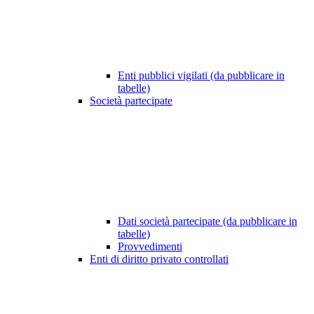
Enti pubblici vigilati (da pubblicare in
tabelle)
Società partecipate
Dati società partecipate (da pubblicare in
tabelle)
Provvedimenti
Enti di diritto privato controllati