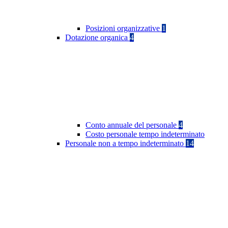
Posizioni organizzative
1
Dotazione organica
4
Conto annuale del personale
4
Costo personale tempo indeterminato
Personale non a tempo indeterminato
14