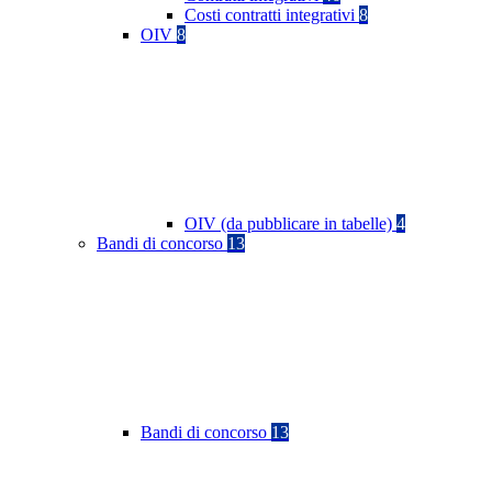
Costi contratti integrativi
8
OIV
8
OIV (da pubblicare in tabelle)
4
Bandi di concorso
13
Bandi di concorso
13