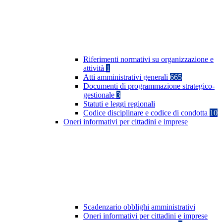
Riferimenti normativi su organizzazione e
attività
1
Atti amministrativi generali
665
Documenti di programmazione strategico-
gestionale
3
Statuti e leggi regionali
Codice disciplinare e codice di condotta
10
Oneri informativi per cittadini e imprese
Scadenzario obblighi amministrativi
Oneri informativi per cittadini e imprese