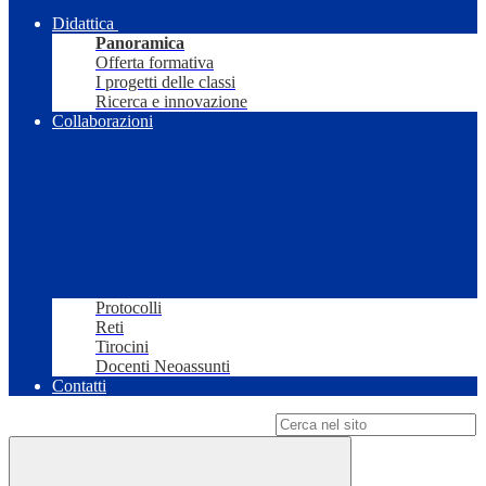
Didattica
Panoramica
Offerta formativa
I progetti delle classi
Ricerca e innovazione
Collaborazioni
Protocolli
Reti
Tirocini
Docenti Neoassunti
Contatti
Campo di ricerca per le pagine del sito