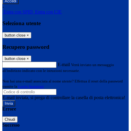
-
Entra con SPID
Entra con CIE
Seleziona utente
button close
×
Recupero password
button close
×
E-mail
Verrà inviato un messaggio
all'indirizzo indicato con le istruzioni necessarie.
Non hai una e-mail associata al nome utente? Effettua il reset della password
tramite la
Login Spaggiari
E-mail inviata, si prega di controllare la casella di posta elettronica!
Errore
Chiudi
Successo