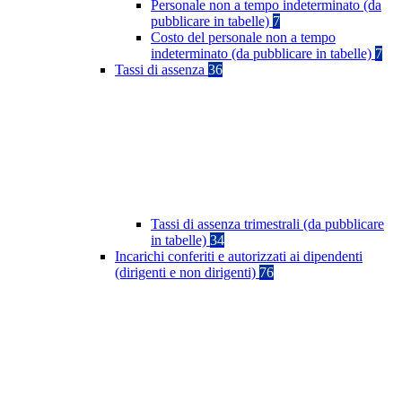
Personale non a tempo indeterminato (da
pubblicare in tabelle)
7
Costo del personale non a tempo
indeterminato (da pubblicare in tabelle)
7
Tassi di assenza
36
Tassi di assenza trimestrali (da pubblicare
in tabelle)
34
Incarichi conferiti e autorizzati ai dipendenti
(dirigenti e non dirigenti)
76