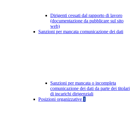
Dirigenti cessati dal rapporto di lavoro
(documentazione da pubblicare sul sito
web)
Sanzioni per mancata comunicazione dei dati
Sanzioni per mancata o incompleta
comunicazione dei dati da parte dei titolari
di incarichi dirigenziali
Posizioni organizzative
1