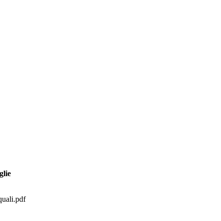
glie
quali.pdf