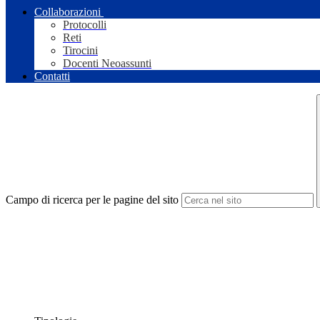
Collaborazioni
Protocolli
Reti
Tirocini
Docenti Neoassunti
Contatti
Campo di ricerca per le pagine del sito