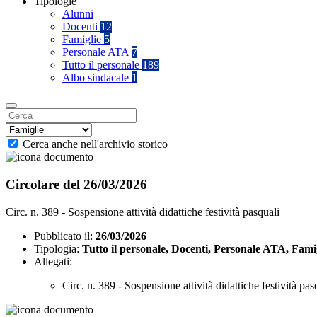
Tipologie
Alunni
Docenti
12
Famiglie
5
Personale ATA
7
Tutto il personale
189
Albo sindacale
1
Cerca anche nell'archivio storico
Circolare del 26/03/2026
Circ. n. 389 - Sospensione attività didattiche festività pasquali
Pubblicato il:
26/03/2026
Tipologia:
Tutto il personale, Docenti, Personale ATA, Fami
Allegati:
Circ. n. 389 - Sospensione attività didattiche festività pas