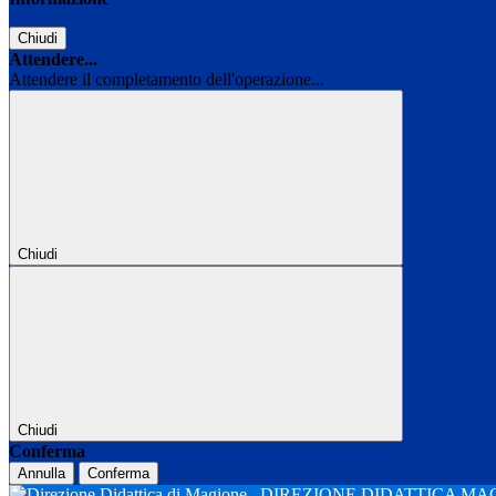
Chiudi
Attendere...
Attendere il completamento dell'operazione...
Chiudi
Chiudi
Conferma
Annulla
Conferma
DIREZIONE DIDATTICA M