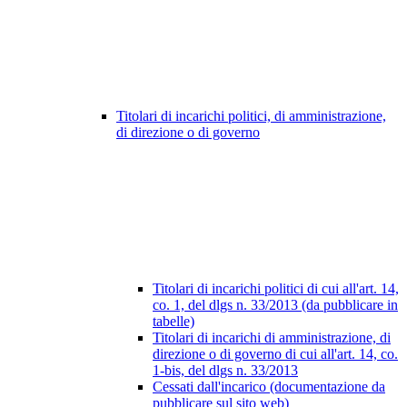
Titolari di incarichi politici, di amministrazione,
di direzione o di governo
Titolari di incarichi politici di cui all'art. 14,
co. 1, del dlgs n. 33/2013 (da pubblicare in
tabelle)
Titolari di incarichi di amministrazione, di
direzione o di governo di cui all'art. 14, co.
1-bis, del dlgs n. 33/2013
Cessati dall'incarico (documentazione da
pubblicare sul sito web)