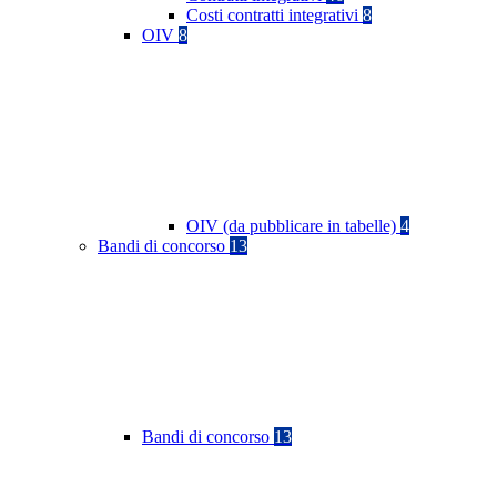
Costi contratti integrativi
8
OIV
8
OIV (da pubblicare in tabelle)
4
Bandi di concorso
13
Bandi di concorso
13