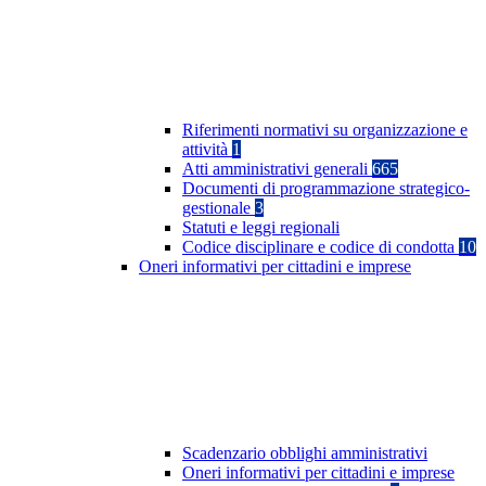
Riferimenti normativi su organizzazione e
attività
1
Atti amministrativi generali
665
Documenti di programmazione strategico-
gestionale
3
Statuti e leggi regionali
Codice disciplinare e codice di condotta
10
Oneri informativi per cittadini e imprese
Scadenzario obblighi amministrativi
Oneri informativi per cittadini e imprese