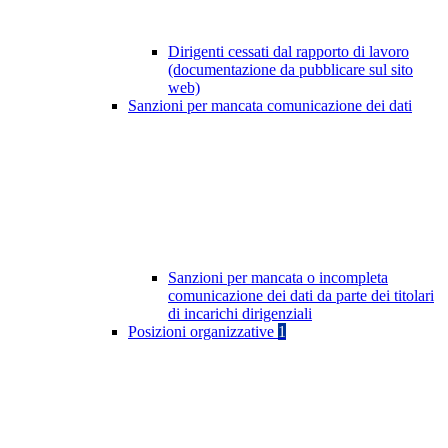
Dirigenti cessati dal rapporto di lavoro
(documentazione da pubblicare sul sito
web)
Sanzioni per mancata comunicazione dei dati
Sanzioni per mancata o incompleta
comunicazione dei dati da parte dei titolari
di incarichi dirigenziali
Posizioni organizzative
1