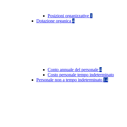
Posizioni organizzative
1
Dotazione organica
4
Conto annuale del personale
4
Costo personale tempo indeterminato
Personale non a tempo indeterminato
14