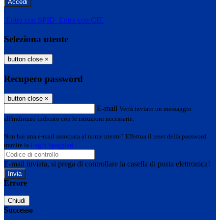
-
Entra con SPID
Entra con CIE
Seleziona utente
button close
×
Recupero password
button close
×
E-mail
Verrà inviato un messaggio
all'indirizzo indicato con le istruzioni necessarie.
Non hai una e-mail associata al nome utente? Effettua il reset della password
tramite la
Login Spaggiari
E-mail inviata, si prega di controllare la casella di posta elettronica!
Errore
Chiudi
Successo