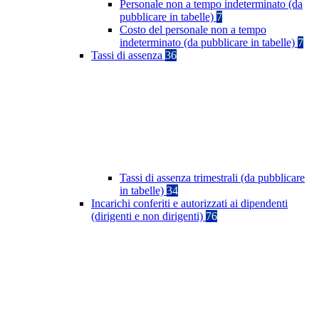
Personale non a tempo indeterminato (da
pubblicare in tabelle)
7
Costo del personale non a tempo
indeterminato (da pubblicare in tabelle)
7
Tassi di assenza
36
Tassi di assenza trimestrali (da pubblicare
in tabelle)
34
Incarichi conferiti e autorizzati ai dipendenti
(dirigenti e non dirigenti)
76