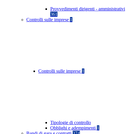
Provvedimenti dirigenti - amministrativi
361
Controlli sulle imprese
1
Controlli sulle imprese
1
Tipologie di controllo
Obblighi e adempimenti
1
Bandi di gara e contratti
374