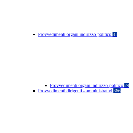
Provvedimenti organi indirizzo-politico
31
Provvedimenti organi indirizzo-politico
29
Provvedimenti dirigenti - amministrativi
366