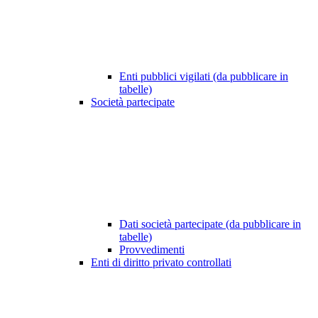
Enti pubblici vigilati (da pubblicare in
tabelle)
Società partecipate
Dati società partecipate (da pubblicare in
tabelle)
Provvedimenti
Enti di diritto privato controllati