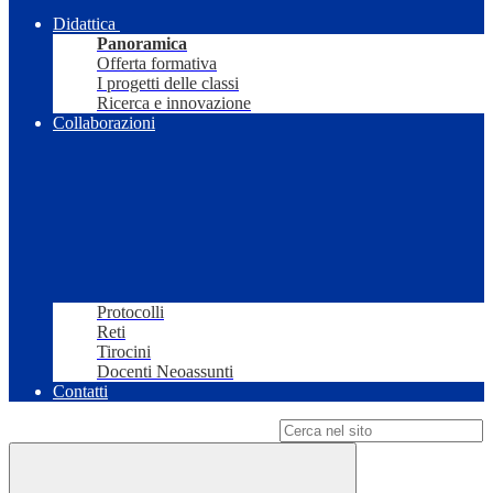
Didattica
Panoramica
Offerta formativa
I progetti delle classi
Ricerca e innovazione
Collaborazioni
Protocolli
Reti
Tirocini
Docenti Neoassunti
Contatti
Campo di ricerca per le pagine del sito