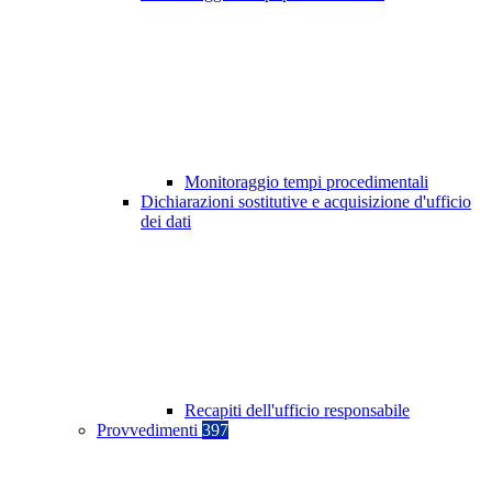
Monitoraggio tempi procedimentali
Dichiarazioni sostitutive e acquisizione d'ufficio
dei dati
Recapiti dell'ufficio responsabile
Provvedimenti
397