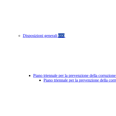
Disposizioni generali
690
Piano triennale per la prevenzione della corruzione
Piano triennale per la prevenzione della co