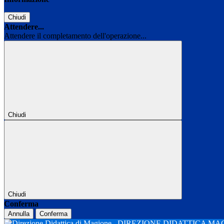
Chiudi
Attendere...
Attendere il completamento dell'operazione...
Chiudi
Chiudi
Conferma
Annulla
Conferma
DIREZIONE DIDATTICA M