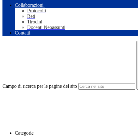
Collaborazioni
Protocolli
Reti
Tirocini
Docenti Neoassunti
Contatti
Campo di ricerca per le pagine del sito
Categorie