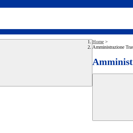
Home
>
Amministrazione Tra
Amministr