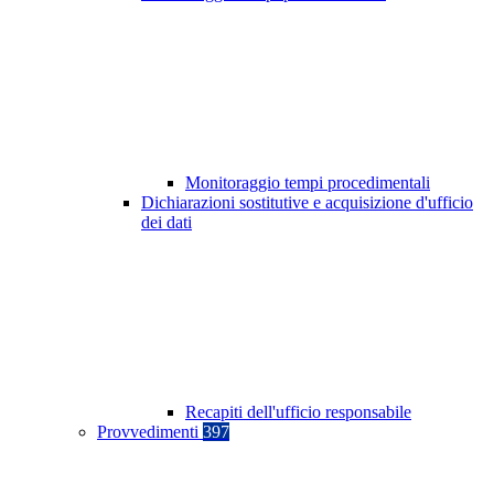
Monitoraggio tempi procedimentali
Dichiarazioni sostitutive e acquisizione d'ufficio
dei dati
Recapiti dell'ufficio responsabile
Provvedimenti
397