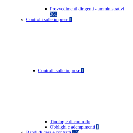
Provvedimenti dirigenti - amministrativi
361
Controlli sulle imprese
1
Controlli sulle imprese
1
Tipologie di controllo
Obblighi e adempimenti
1
Bandi di gara e contratti
374