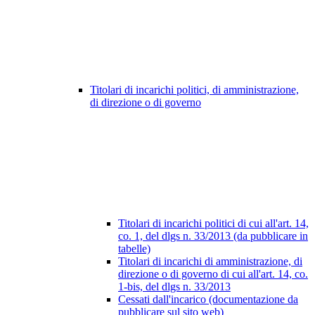
Titolari di incarichi politici, di amministrazione,
di direzione o di governo
Titolari di incarichi politici di cui all'art. 14,
co. 1, del dlgs n. 33/2013 (da pubblicare in
tabelle)
Titolari di incarichi di amministrazione, di
direzione o di governo di cui all'art. 14, co.
1-bis, del dlgs n. 33/2013
Cessati dall'incarico (documentazione da
pubblicare sul sito web)