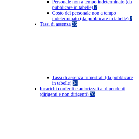
Personale non a tempo indeterminato (da
pubblicare in tabelle)
7
Costo del personale non a tempo
indeterminato (da pubblicare in tabelle)
7
Tassi di assenza
36
Tassi di assenza trimestrali (da pubblicare
in tabelle)
34
Incarichi conferiti e autorizzati ai dipendenti
(dirigenti e non dirigenti)
76