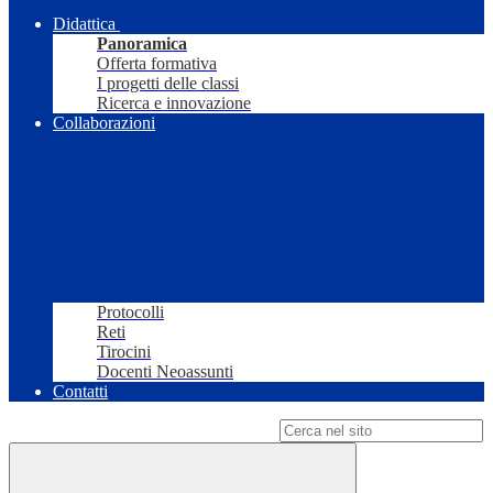
Didattica
Panoramica
Offerta formativa
I progetti delle classi
Ricerca e innovazione
Collaborazioni
Protocolli
Reti
Tirocini
Docenti Neoassunti
Contatti
Campo di ricerca per le pagine del sito