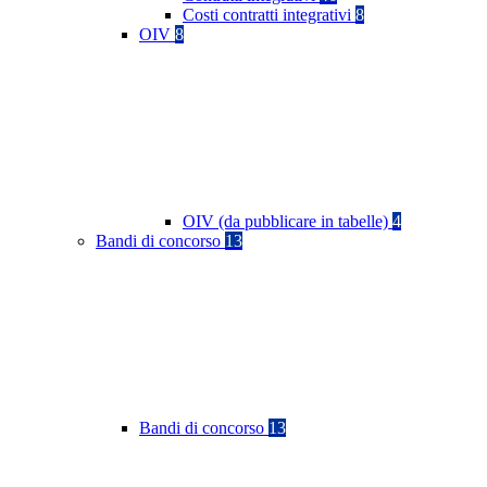
Costi contratti integrativi
8
OIV
8
OIV (da pubblicare in tabelle)
4
Bandi di concorso
13
Bandi di concorso
13