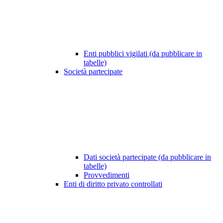
Enti pubblici vigilati (da pubblicare in
tabelle)
Società partecipate
Dati società partecipate (da pubblicare in
tabelle)
Provvedimenti
Enti di diritto privato controllati