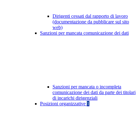
Dirigenti cessati dal rapporto di lavoro
(documentazione da pubblicare sul sito
web)
Sanzioni per mancata comunicazione dei dati
Sanzioni per mancata o incompleta
comunicazione dei dati da parte dei titolari
di incarichi dirigenziali
Posizioni organizzative
1