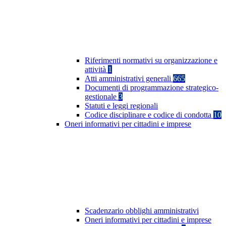
Riferimenti normativi su organizzazione e
attività
1
Atti amministrativi generali
665
Documenti di programmazione strategico-
gestionale
3
Statuti e leggi regionali
Codice disciplinare e codice di condotta
10
Oneri informativi per cittadini e imprese
Scadenzario obblighi amministrativi
Oneri informativi per cittadini e imprese