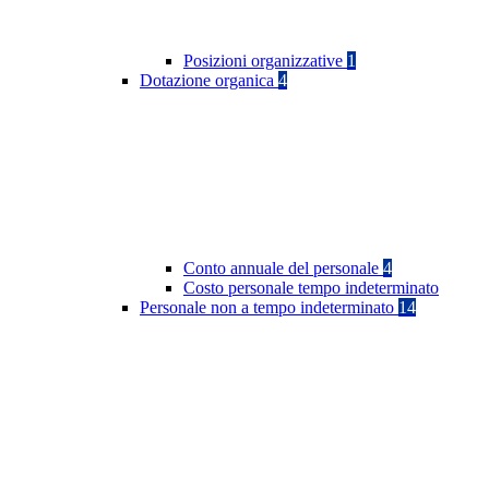
Posizioni organizzative
1
Dotazione organica
4
Conto annuale del personale
4
Costo personale tempo indeterminato
Personale non a tempo indeterminato
14