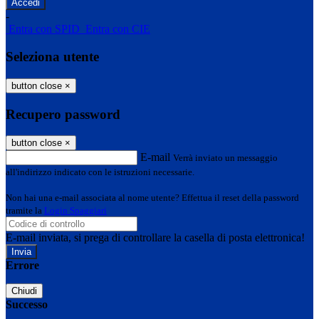
-
Entra con SPID
Entra con CIE
Seleziona utente
button close
×
Recupero password
button close
×
E-mail
Verrà inviato un messaggio
all'indirizzo indicato con le istruzioni necessarie.
Non hai una e-mail associata al nome utente? Effettua il reset della password
tramite la
Login Spaggiari
E-mail inviata, si prega di controllare la casella di posta elettronica!
Errore
Chiudi
Successo